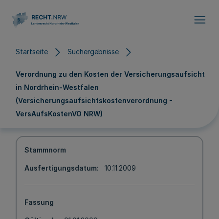
Direkt zum Inhalt
Startseite
Suchergebnisse
Verordnung zu den Kosten der Versicherungsaufsicht
in Nordrhein-Westfalen
(Versicherungsaufsichtskostenverordnung -
VersAufsKostenVO NRW)
Stammnorm
Ausfertigungsdatum
10.11.2009
Fassung