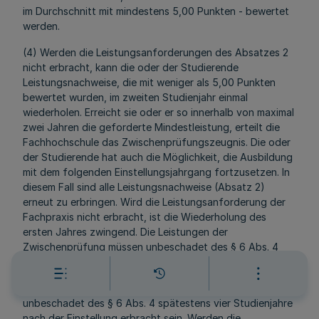
im Durchschnitt mit mindestens 5,00 Punkten - bewertet
werden.
(4) Werden die Leistungsanforderungen des Absatzes 2
nicht erbracht, kann die oder der Studierende
Leistungsnachweise, die mit weniger als 5,00 Punkten
bewertet wurden, im zweiten Studienjahr einmal
wiederholen. Erreicht sie oder er so innerhalb von maximal
zwei Jahren die geforderte Mindestleistung, erteilt die
Fachhochschule das Zwischenprüfungszeugnis. Die oder
der Studierende hat auch die Möglichkeit, die Ausbildung
mit dem folgenden Einstellungsjahrgang fortzusetzen. In
diesem Fall sind alle Leistungsnachweise (Absatz 2)
erneut zu erbringen. Wird die Leistungsanforderung der
Fachpraxis nicht erbracht, ist die Wiederholung des
ersten Jahres zwingend. Die Leistungen der
Zwischenprüfung müssen unbeschadet des § 6 Abs. 4
spätestens nach zwei Jahren erbracht sein.
(5) Leistungsanforderungen nach Absatz 3 müssen
unbeschadet des § 6 Abs. 4 spätestens vier Studienjahre
nach der Einstellung erbracht sein. Werden die