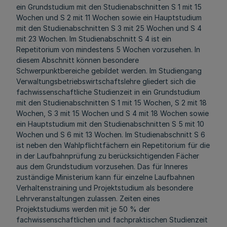
ein Grundstudium mit den Studienabschnitten S 1 mit 15
Wochen und S 2 mit 11 Wochen sowie ein Hauptstudium
mit den Studienabschnitten S 3 mit 25 Wochen und S 4
mit 23 Wochen. Im Studienabschnitt S 4 ist ein
Repetitorium von mindestens 5 Wochen vorzusehen. In
diesem Abschnitt können besondere
Schwerpunktbereiche gebildet werden. Im Studiengang
Verwaltungsbetriebswirtschaftslehre gliedert sich die
fachwissenschaftliche Studienzeit in ein Grundstudium
mit den Studienabschnitten S 1 mit 15 Wochen, S 2 mit 18
Wochen, S 3 mit 15 Wochen und S 4 mit 18 Wochen sowie
ein Hauptstudium mit den Studienabschnitten S 5 mit 10
Wochen und S 6 mit 13 Wochen. Im Studienabschnitt S 6
ist neben den Wahlpflichtfächern ein Repetitorium für die
in der Laufbahnprüfung zu berücksichtigenden Fächer
aus dem Grundstudium vorzusehen. Das für Inneres
zuständige Ministerium kann für einzelne Laufbahnen
Verhaltenstraining und Projektstudium als besondere
Lehrveranstaltungen zulassen. Zeiten eines
Projektstudiums werden mit je 50 % der
fachwissenschaftlichen und fachpraktischen Studienzeit