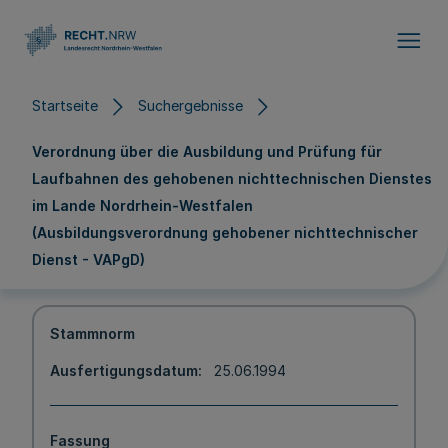
Direkt zum Inhalt
Startseite
Suchergebnisse
Verordnung über die Ausbildung und Prüfung für
Laufbahnen des gehobenen nichttechnischen Dienstes
im Lande Nordrhein-Westfalen
(Ausbildungsverordnung gehobener nichttechnischer
Dienst - VAPgD)
Stammnorm
Ausfertigungsdatum
25.06.1994
Fassung