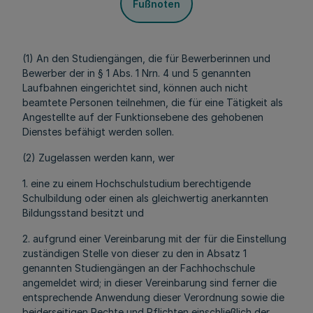
Fußnoten
(1) An den Studiengängen, die für Bewerberinnen und
Bewerber der in § 1 Abs. 1 Nrn. 4 und 5 genannten
Laufbahnen eingerichtet sind, können auch nicht
beamtete Personen teilnehmen, die für eine Tätigkeit als
Angestellte auf der Funktionsebene des gehobenen
Dienstes befähigt werden sollen.
(2) Zugelassen werden kann, wer
1. eine zu einem Hochschulstudium berechtigende
Schulbildung oder einen als gleichwertig anerkannten
Bildungsstand besitzt und
2. aufgrund einer Vereinbarung mit der für die Einstellung
zuständigen Stelle von dieser zu den in Absatz 1
genannten Studiengängen an der Fachhochschule
angemeldet wird; in dieser Vereinbarung sind ferner die
entsprechende Anwendung dieser Verordnung sowie die
beiderseitigen Rechte und Pflichten einschließlich der