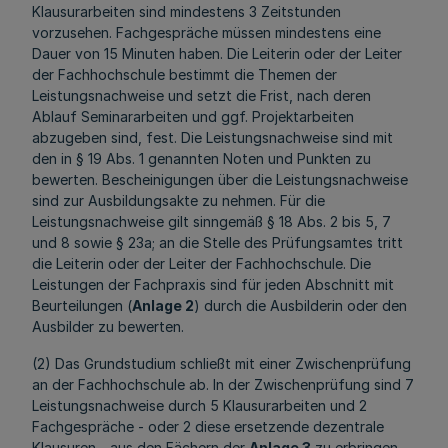
Klausurarbeiten sind mindestens 3 Zeitstunden
vorzusehen. Fachgespräche müssen mindestens eine
Dauer von 15 Minuten haben. Die Leiterin oder der Leiter
der Fachhochschule bestimmt die Themen der
Leistungsnachweise und setzt die Frist, nach deren
Ablauf Seminararbeiten und ggf. Projektarbeiten
abzugeben sind, fest. Die Leistungsnachweise sind mit
den in § 19 Abs. 1 genannten Noten und Punkten zu
bewerten. Bescheinigungen über die Leistungsnachweise
sind zur Ausbildungsakte zu nehmen. Für die
Leistungsnachweise gilt sinngemäß § 18 Abs. 2 bis 5, 7
und 8 sowie § 23a; an die Stelle des Prüfungsamtes tritt
die Leiterin oder der Leiter der Fachhochschule. Die
Leistungen der Fachpraxis sind für jeden Abschnitt mit
Beurteilungen (
Anlage 2
) durch die Ausbilderin oder den
Ausbilder zu bewerten.
(2) Das Grundstudium schließt mit einer Zwischenprüfung
an der Fachhochschule ab. In der Zwischenprüfung sind 7
Leistungsnachweise durch 5 Klausurarbeiten und 2
Fachgespräche - oder 2 diese ersetzende dezentrale
Klausuren - aus den Fächern der
Anlage 3
zu erbringen.