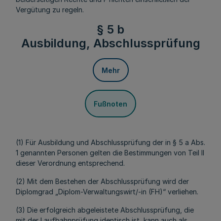
Vergütung zu regeln.
§ 5 b
Ausbildung, Abschlussprüfung
Mehr
Fußnoten
(1) Für Ausbildung und Abschlussprüfung der in § 5 a Abs.
1 genannten Personen gelten die Bestimmungen von Teil II
dieser Verordnung entsprechend.
(2) Mit dem Bestehen der Abschlussprüfung wird der
Diplomgrad „Diplom-Verwaltungswirt/-in (FH)“ verliehen.
(3) Die erfolgreich abgeleistete Abschlussprüfung, die
mit der Laufbahnprüfung identisch ist, kann auch als