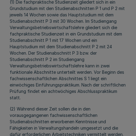
(1) Die fachpraktische Studienzeit gliedert sich in ein
Grundstudium mit den Studienabschnitten P 1 und P 2 mit
jeweils 14 Wochen sowie das Hauptstudium mit dem
Studienabschnitt P 3 mit 30 Wochen. Im Studiengang
Verwaltungsbetriebswirtschaftslehre gliedert sich die
fachpraktische Studienzeit in ein Grundstudium mit dem
Studienabschnitt P 1 mit 17 Wochen und ein
Hauptstudium mit dem Studienabschnitt P 2 mit 24
Wochen. Der Studienabschnitt P 3 bzw. der
Studienabschnitt P 2 im Studiengang
Verwaltungsbetriebswirtschaftslehre kann in zwei
funktionale Abschnitte unterteilt werden. Vor Beginn des
fachwissenschaftlichen Abschnittes S 1 liegt ein
einwöchiges Einführungspraktikum. Nach der schriftlichen
Prüfung findet ein achtwöchiges Abschlusspraktikum
statt.
(2) Während dieser Zeit sollen die in den
vorausgegangenen fachwissenschaftlichen
Studienabschnitten erworbenen Kenntnisse und
Fähigkeiten in Verwaltungshandeln umgesetzt und die
dafür erforderlichen Arbeitstechniken vermittelt werden.