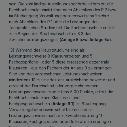
sein. Die zuständige Ausbildungsbehörde informiert die
Fachhochschule unmittelbar nach Abschluss des P 2 bzw.
im Studiengang Verwaltungsbetriebswirtschaftslehre
nach Abschluss des P 1 über die Leistungen der
fachpraktischen Studienzeit. Die Fachhochschule erstellt
zum Beginn des Studienabschnittes S 3 das
Zwischenprüfungszeugnis (
Anlage 5 bzw. Anlage 5a
).
(3) Während des Hauptstudiums sind als
Leistungsnachweise 8 Klausurarbeiten und 5
Fachgespräche - oder 5 diese ersetzende dezentrale
Klausuren - aus den Fächern der Anlage 3 zu erbringen.
Sind von den vorgesehenen Leistungsnachweisen
mindestens 10 mit mindestens ausreichend bewertet und
erreicht der Durchschnitt der vorgeschriebenen
Leistungsnachweise mindestens 5,00 Punkte, erteilt die
Fachhochschule einen Klausuren- und
Fachgesprächeschein (
Anlage 6.1
). Im Studiengang
Verwaltungsbetriebswirtschaftslehre sind als
Leistungsnachweise nach der Zwischenprüfung 11
Klausuren, Fachgespräche oder Referate zu erbringen.