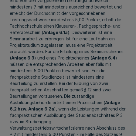
Sind von den vorgesehenen Leistungsnachweisen
mindestens 7 mit mindestens ausreichend bewertet und
erreicht der Durchschnitt der vorgeschriebenen
Leistungsnachweise mindestens 5,00 Punkte, erteilt die
Fachhochschule einen Klausuren-, Fachgespräche- und
Referateschein (
Anlage 6.1a
). Desweiteren ist eine
Seminararbeit zu erbringen. Ist für eine Laufbahn ein
Projektstudium zugelassen, muss eine Projektarbeit
erbracht werden. Für die Erteilung eines Seminarscheines
(
Anlage 6.3
) und eines Projektscheines (
Anlage 6.4
)
müssen die entsprechenden Arbeiten ebenfalls mit
mindestens 5,00 Punkten bewertet sein. Für die
fachpraktische Studienzeit ist mindestens eine
Beurteilung zu erstellen. Bei der Bildung von zwei
fachpraktischen Abschnitten gemäß § 12 sind zwei
Beurteilungen vorzusehen. Die zuständige
Ausbildungsbehörde erteilt einen Praxisschein (
Anlage
6.2 bzw. Anlage 6.2a
), wenn die Leistungen während der
fachpraktischen Ausbildung des Studienabschnittes P 3
bzw. im Studiengang
Verwaltungsbetriebswirtschaftslehre nach Abschluss des
P 2 mit mindestens 5,00 Punkten - im Falle des Satzes 9