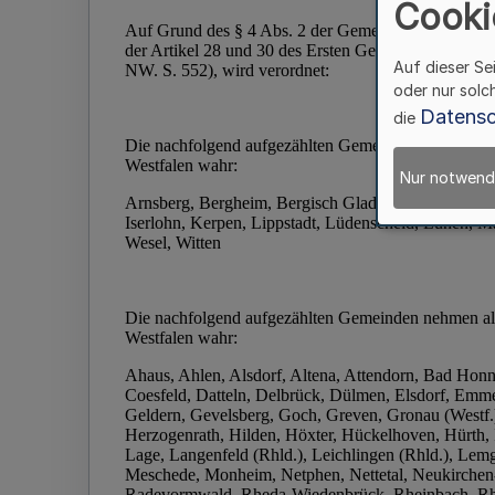
Cooki
Auf dieser Se
oder nur solc
Datensc
die
Nur notwend