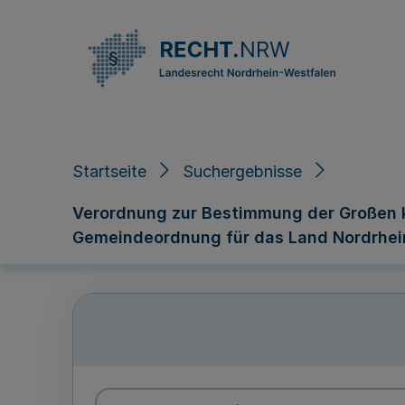
Direkt zum Inhalt
Startseite
Suchergebnisse
Verordnung zur Bestimmung der Großen k
Gemeindeordnung für das Land Nordrhei