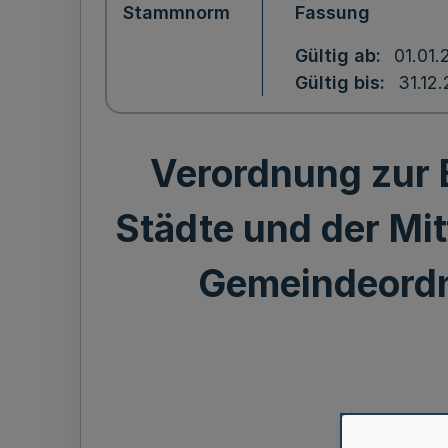
Stammnorm
Fassung
Gültig ab
01.01.
Gültig bis
31.12
Verordnung zur 
Städte und der Mit
Gemeindeordn