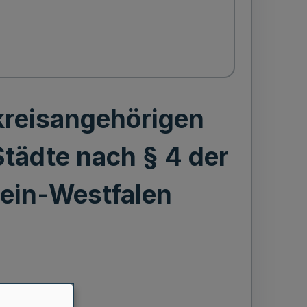
kreisangehörigen
Städte nach § 4 der
ein-Westfalen