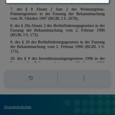
Grundsätzliches