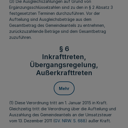
(3) Die Ausgleichszahlungen auf Grund von
Ergänzungsschlüsselzahlen sind zu den in § 2 Absatz 3
festgesetzten Terminen durchzuführen. Vor der
Aufteilung sind Ausgleichsbeträge aus dem
Gesamtbetrag des Gemeindeanteils zu entnehmen,
zurückzuzahlende Beträge sind dem Gesamtbetrag
zuzuführen.
§ 6
Inkrafttreten,
Übergangsregelung,
Außerkrafttreten
Mehr
(1) Diese Verordnung tritt am 1. Januar 2015 in Kraft.
Gleichzeitig tritt die Verordnung über die Aufteilung und
Auszahlung des Gemeindeanteils an der Umsatzsteuer
vom 13. Dezember 2011 (
GV. NRW. S. 688
) außer Kraft.