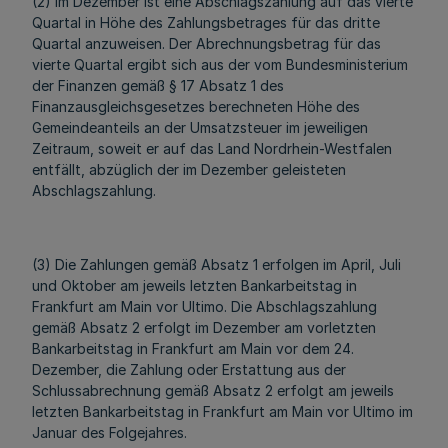
(2) Im Dezember ist eine Abschlagszahlung auf das vierte
Quartal in Höhe des Zahlungsbetrages für das dritte
Quartal anzuweisen. Der Abrechnungsbetrag für das
vierte Quartal ergibt sich aus der vom Bundesministerium
der Finanzen gemäß § 17 Absatz 1 des
Finanzausgleichsgesetzes berechneten Höhe des
Gemeindeanteils an der Umsatzsteuer im jeweiligen
Zeitraum, soweit er auf das Land Nordrhein-Westfalen
entfällt, abzüglich der im Dezember geleisteten
Abschlagszahlung.
(3) Die Zahlungen gemäß Absatz 1 erfolgen im April, Juli
und Oktober am jeweils letzten Bankarbeitstag in
Frankfurt am Main vor Ultimo. Die Abschlagszahlung
gemäß Absatz 2 erfolgt im Dezember am vorletzten
Bankarbeitstag in Frankfurt am Main vor dem 24.
Dezember, die Zahlung oder Erstattung aus der
Schlussabrechnung gemäß Absatz 2 erfolgt am jeweils
letzten Bankarbeitstag in Frankfurt am Main vor Ultimo im
Januar des Folgejahres.