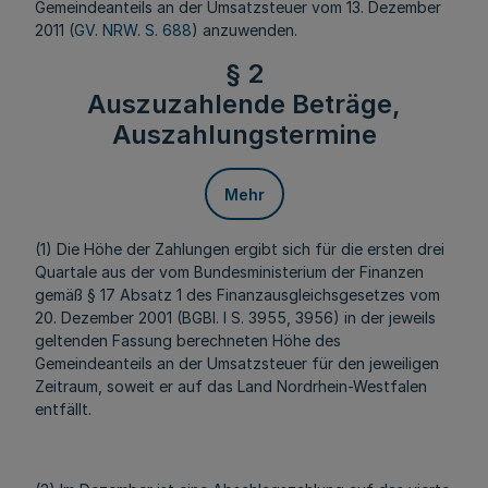
Gemeindeanteils an der Umsatzsteuer vom 13. Dezember
2011 (
GV. NRW. S. 688
) anzuwenden.
§ 2
Auszuzahlende Beträge,
Auszahlungstermine
Mehr
(1) Die Höhe der Zahlungen ergibt sich für die ersten drei
Quartale aus der vom Bundesministerium der Finanzen
gemäß § 17 Absatz 1 des Finanzausgleichsgesetzes vom
20. Dezember 2001 (BGBl. I S. 3955, 3956) in der jeweils
geltenden Fassung berechneten Höhe des
Gemeindeanteils an der Umsatzsteuer für den jeweiligen
Zeitraum, soweit er auf das Land Nordrhein-Westfalen
entfällt.