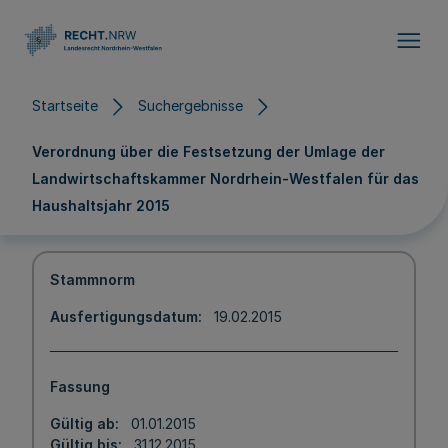
Direkt zum Inhalt
Startseite
Suchergebnisse
Verordnung über die Festsetzung der Umlage der
Landwirtschaftskammer Nordrhein-Westfalen für das
Haushaltsjahr 2015
Stammnorm
Ausfertigungsdatum
19.02.2015
Fassung
Gültig ab
01.01.2015
Gültig bis
31.12.2015