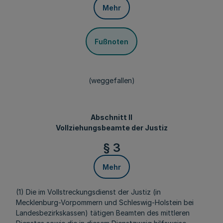
Mehr
Fußnoten
(weggefallen)
Abschnitt II
Vollziehungsbeamte der Justiz
§ 3
Mehr
(1) Die im Vollstreckungsdienst der Justiz (in
Mecklenburg-Vorpommern und Schleswig-Holstein bei
Landesbezirkskassen) tätigen Beamten des mittleren