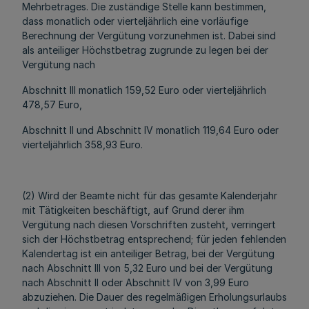
Mehrbetrages. Die zuständige Stelle kann bestimmen,
dass monatlich oder vierteljährlich eine vorläufige
Berechnung der Vergütung vorzunehmen ist. Dabei sind
als anteiliger Höchstbetrag zugrunde zu legen bei der
Vergütung nach
Abschnitt III monatlich 159,52 Euro oder vierteljährlich
478,57 Euro,
Abschnitt II und Abschnitt IV monatlich 119,64 Euro oder
vierteljährlich 358,93 Euro.
(2) Wird der Beamte nicht für das gesamte Kalenderjahr
mit Tätigkeiten beschäftigt, auf Grund derer ihm
Vergütung nach diesen Vorschriften zusteht, verringert
sich der Höchstbetrag entsprechend; für jeden fehlenden
Kalendertag ist ein anteiliger Betrag, bei der Vergütung
nach Abschnitt III von 5,32 Euro und bei der Vergütung
nach Abschnitt II oder Abschnitt IV von 3,99 Euro
abzuziehen. Die Dauer des regelmäßigen Erholungsurlaubs