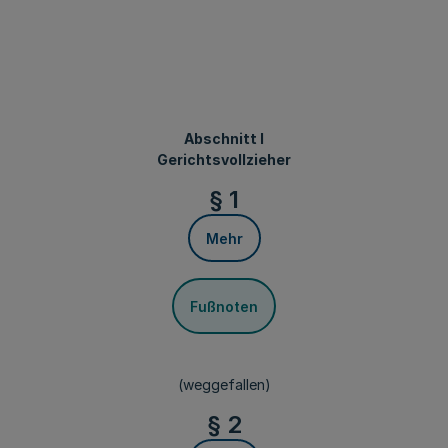
Abschnitt I
Gerichtsvollzieher
§ 1
Mehr
Fußnoten
(weggefallen)
§ 2