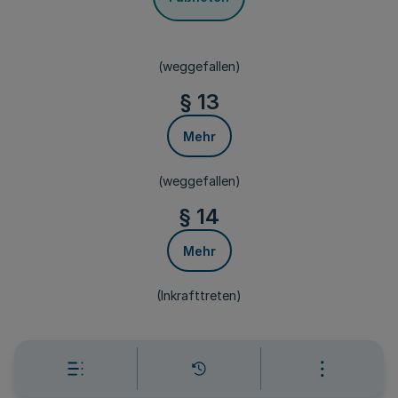
(weggefallen)
§ 13
Mehr
(weggefallen)
§ 14
Mehr
(Inkrafttreten)