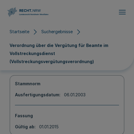
Direkt zum Inhalt
Startseite
Suchergebnisse
Verordnung über die Vergütung für Beamte im
Vollstreckungsdienst
(Vollstreckungsvergütungsverordnung)
Stammnorm
Ausfertigungsdatum
06.01.2003
Fassung
Gültig ab
01.01.2015