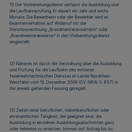
(1) Der Vorbereitungsdienst umfasst die Ausbildung und
die Laufbahnprüfung. Er dauert ein Jahr und sechs
Monate. Die Bewerberin oder der Bewerber wird im
Beamtenverhältnis auf Widerruf mit der
Dienstbezeichnung „Brandmeisteranwärterin“ oder
„Brandmeisteranwärter“ in den Vorbereitungsdienst
eingestellt.
(2) Näheres ist durch die Verordnung über die Ausbildung
und Prüfung für die Laufbahn des mittleren
feuerwehrtechnischen Dienstes im Lande Nordrhein-
Westfalen vom 15. Dezember 2009 (
GV. NRW. S. 857
) in
der jeweils geltenden Fassung geregelt.
(3) Zeiten einer beruflichen, nebenberuflichen oder
ehrenamtlichen Tätigkeit, die geeignet sind, die
Ausbildung in einzelnen Ausbildungsabschnitten ganz
oder teilweise zu ersetzen, können auf Antrag bis zu