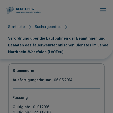
Direkt zum Inhalt
Startseite
Suchergebnisse
Verordnung über die Laufbahnen der Beamtinnen und
Beamten des feuerwehrtechnischen Dienstes im Lande
Nordrhein-Westfalen (LVOFeu)
Stammnorm
Ausfertigungsdatum
06.05.2014
Fassung
Gültig ab
01.01.2016
Gültig bis
22.03.2017