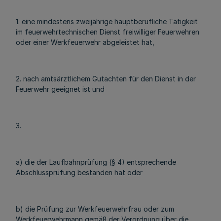
1. eine mindestens zweijährige hauptberufliche Tätigkeit
im feuerwehrtechnischen Dienst freiwilliger Feuerwehren
oder einer Werkfeuerwehr abgeleistet hat,
2. nach amtsärztlichem Gutachten für den Dienst in der
Feuerwehr geeignet ist und
3.
a) die der Laufbahnprüfung (§ 4) entsprechende
Abschlussprüfung bestanden hat oder
b) die Prüfung zur Werkfeuerwehrfrau oder zum
Werkfeuerwehrmann gemäß der Verordnung über die