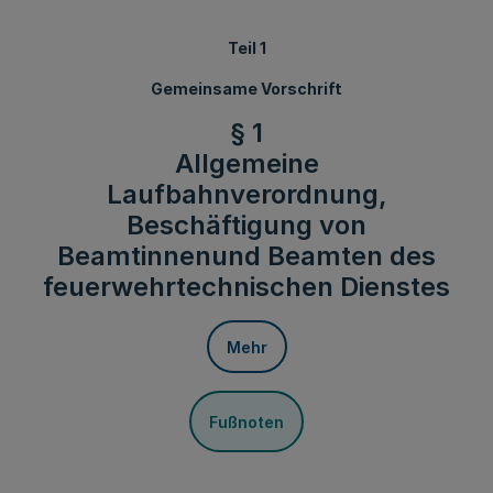
Teil 1
Gemeinsame Vorschrift
§ 1
Allgemeine
Laufbahnverordnung,
Beschäftigung von
Beamtinnenund Beamten des
feuerwehrtechnischen Dienstes
Mehr
Fußnoten