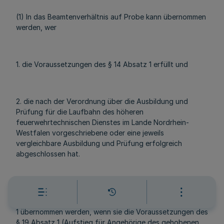
(1) In das Beamtenverhältnis auf Probe kann übernommen
werden, wer
1. die Voraussetzungen des § 14 Absatz 1 erfüllt und
2. die nach der Verordnung über die Ausbildung und
Prüfung für die Laufbahn des höheren
feuerwehrtechnischen Dienstes im Lande Nordrhein-
Westfalen vorgeschriebene oder eine jeweils
vergleichbare Ausbildung und Prüfung erfolgreich
abgeschlossen hat.
(2) Angehörige von Werkfeuerwehren können auch ohne
Vorliegen der Voraussetzungen des § 14 Absatz 1 Nummer
1 übernommen werden, wenn sie die Voraussetzungen des
§ 19 Absatz 1 (Aufstieg für Angehörige des gehobenen