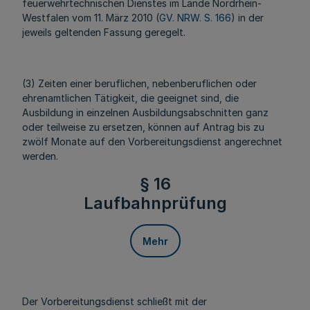
feuerwehrtechnischen Dienstes im Lande Nordrhein-
Westfalen vom 11. März 2010 (
GV. NRW. S. 166
) in der
jeweils geltenden Fassung geregelt.
(3) Zeiten einer beruflichen, nebenberuflichen oder
ehrenamtlichen Tätigkeit, die geeignet sind, die
Ausbildung in einzelnen Ausbildungsabschnitten ganz
oder teilweise zu ersetzen, können auf Antrag bis zu
zwölf Monate auf den Vorbereitungsdienst angerechnet
werden.
§ 16
Laufbahnprüfung
Mehr
Der Vorbereitungsdienst schließt mit der