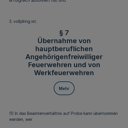
erfolgreich absolviert hat und
3. volljährig ist.
§ 7
Übernahme von
hauptberuflichen
Angehörigenfreiwilliger
Feuerwehren und von
Werkfeuerwehren
Mehr
(1) In das Beamtenverhältnis auf Probe kann übernommen
werden, wer