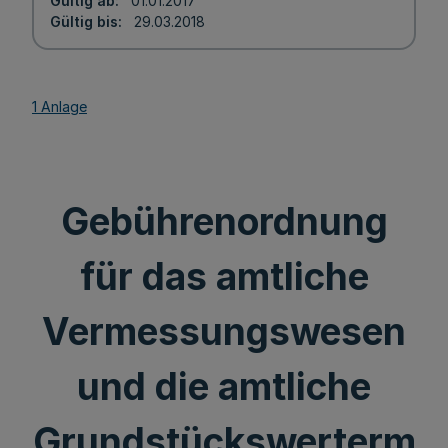
Gültig ab
01.01.2017
Gültig bis
29.03.2018
1 Anlage
Gebührenordnung
für das amtliche
Vermessungswesen
und die amtliche
Grundstückswerterm