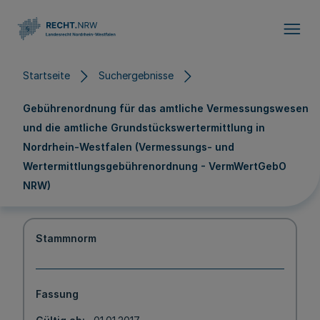
Direkt zum Inhalt
Startseite
Suchergebnisse
Gebührenordnung für das amtliche Vermessungswesen
und die amtliche Grundstückswertermittlung in
Nordrhein-Westfalen (Vermessungs- und
Wertermittlungsgebührenordnung - VermWertGebO
NRW)
Stammnorm
Fassung