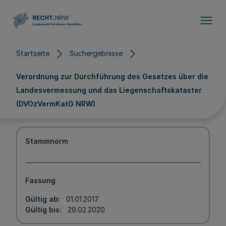
Direkt zum Inhalt
Startseite
Suchergebnisse
Verordnung zur Durchführung des Gesetzes über die
Landesvermessung und das Liegenschaftskataster
(DVOzVermKatG NRW)
Stammnorm
Fassung
Gültig ab
01.01.2017
Gültig bis
29.02.2020