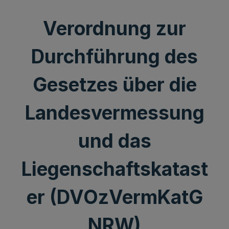
Verordnung zur
Durchführung des
Gesetzes über die
Landesvermessung
und das
Liegenschaftskatast
er (DVOzVermKatG
NRW)