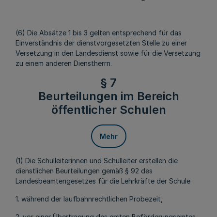
(6) Die Absätze 1 bis 3 gelten entsprechend für das
Einverständnis der dienstvorgesetzten Stelle zu einer
Versetzung in den Landesdienst sowie für die Versetzung
zu einem anderen Dienstherrn.
§ 7
Beurteilungen im Bereich
öffentlicher Schulen
Mehr
(1) Die Schulleiterinnen und Schulleiter erstellen die
dienstlichen Beurteilungen gemäß § 92 des
Landesbeamtengesetzes für die Lehrkräfte der Schule
1. während der laufbahnrechtlichen Probezeit,
2. vor einer Übertragung des ersten Beförderungsamtes