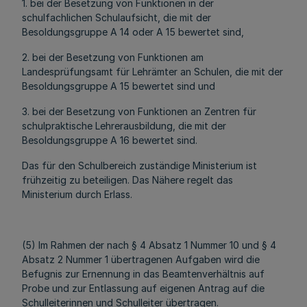
1. bei der Besetzung von Funktionen in der
schulfachlichen Schulaufsicht, die mit der
Besoldungsgruppe A 14 oder A 15 bewertet sind,
2. bei der Besetzung von Funktionen am
Landesprüfungsamt für Lehrämter an Schulen, die mit der
Besoldungsgruppe A 15 bewertet sind und
3. bei der Besetzung von Funktionen an Zentren für
schulpraktische Lehrerausbildung, die mit der
Besoldungsgruppe A 16 bewertet sind.
Das für den Schulbereich zuständige Ministerium ist
frühzeitig zu beteiligen. Das Nähere regelt das
Ministerium durch Erlass.
(5) Im Rahmen der nach § 4 Absatz 1 Nummer 10 und § 4
Absatz 2 Nummer 1 übertragenen Aufgaben wird die
Befugnis zur Ernennung in das Beamtenverhältnis auf
Probe und zur Entlassung auf eigenen Antrag auf die
Schulleiterinnen und Schulleiter übertragen.