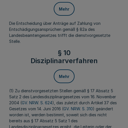
Mehr
Die Entscheidung über Anträge auf Zahlung von
Entschädigungsansprüchen gemäß § 82a des
Landesbeamtengesetzes trifft die dienstvorgesetzte
Stelle.
§ 10
Disziplinarverfahren
Mehr
(1) Zu dienstvorgesetzten Stellen gemäß § 17 Absatz 5
Satz 2 des Landesdisziplinargesetzes vom 16. November
2004 (
GV. NRW. S. 624
), das zuletzt durch Artikel 37 des
Gesetzes vom 14. Juni 2016 (
GV. NRW. S. 310
) geändert
worden ist, werden bestimmt, soweit sich dies nicht
bereits aus § 17 Absatz 5 Satz 1 des
Landesdisziplinargesetzes ergibt, die Leiterin oder der