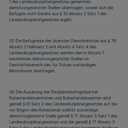
1 des Landesdisziplinargesetzes genannten
dienstvorgesetzten Stellen übertragen, soweit sich die
Befugnis nicht bereits aus § 32 Absatz 2 Satz 1 des
Landesdisziplinargesetzes ergibt.
(3) Die Befugnisse der obersten Dienstbehörde aus § 76
Absatz 3 Halbsatz 2 und Absatz 4 Satz 4 des
Landesdisziplinargesetzes werden den in Absatz 1
bestimmten dienstvorgesetzten Stellen im
Geschäftsbereich des für Schule zuständigen
Ministeriums übertragen.
(4) Die Ausübung der Disziplinarbefugnisse bei
Ruhestandsbeamtinnen und Ruhestandsbeamten wird
gemäß § 81 Satz 2 des Landesdisziplinargesetzes auf die
vor Beginn des Ruhestands zuletzt zuständige
dienstvorgesetzte Stelle gemäß § 17 Absatz 5 Satz 1 des
Landesdisziplinargesetzes und die gemäß § 17 Absatz 5
Satz 2 des Landesdisziplinargesetzes bestimmte Stelle im