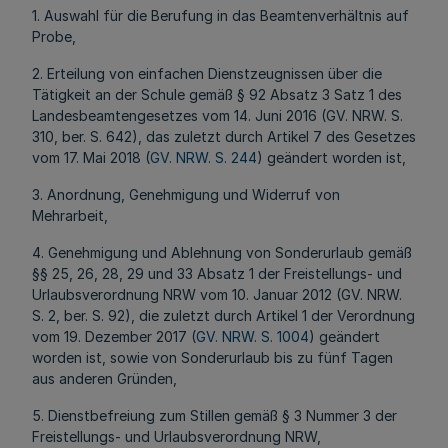
1. Auswahl für die Berufung in das Beamtenverhältnis auf
Probe,
2. Erteilung von einfachen Dienstzeugnissen über die
Tätigkeit an der Schule gemäß § 92 Absatz 3 Satz 1 des
Landesbeamtengesetzes vom 14. Juni 2016 (GV. NRW. S.
310, ber. S. 642), das zuletzt durch Artikel 7 des Gesetzes
vom 17. Mai 2018 (
GV. NRW. S. 244
) geändert worden ist,
3. Anordnung, Genehmigung und Widerruf von
Mehrarbeit,
4. Genehmigung und Ablehnung von Sonderurlaub gemäß
§§ 25, 26, 28, 29 und 33 Absatz 1 der Freistellungs- und
Urlaubsverordnung NRW vom 10. Januar 2012 (GV. NRW.
S. 2, ber. S. 92), die zuletzt durch Artikel 1 der Verordnung
vom 19. Dezember 2017 (
GV. NRW. S. 1004
) geändert
worden ist, sowie von Sonderurlaub bis zu fünf Tagen
aus anderen Gründen,
5. Dienstbefreiung zum Stillen gemäß § 3 Nummer 3 der
Freistellungs- und Urlaubsverordnung NRW,