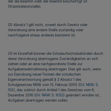
der die Beamtin oder der Beamte beschäftigt ist
(Stammdienststelle).
(2) Absatz 1 gilt nicht, soweit durch Gesetz oder
Verordnung eine andere Stelle zuständig oder
nachfolgend etwas anderes bestimmt ist.
(3) Im Einzelfall können die Schulaufsichtsbehörden durch
diese Verordnung übertragene Zuständigkeiten an sich
ziehen oder an eine nachgeordnete Stelle zur
Aufgabenwahrnehmung übertragen. Dies gilt auch, wenn
zur Erprobung neuer Formen der schulischen
Eigenverantwortung gemäß § 3 Absatz 1 des
Schulgesetzes NRW vom 15. Februar 2005 (
GV. NRW. S.
102
), das zuletzt durch Artikel 1 des Gesetzes vom 6.
Dezember 2016 (
GV. NRW. S. 1052
) geändert worden ist,
Aufgaben übertragen werden sollen.