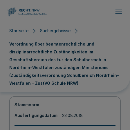
Direkt zum Inhalt
Startseite
Suchergebnisse
Verordnung über beamtenrechtliche und
disziplinarrechtliche Zuständigkeiten im
Geschäftsbereich des für den Schulbereich in
Nordrhein-Westfalen zuständigen Ministeriums
(Zuständigkeitsverordnung Schulbereich Nordrhein-
Westfalen – ZustVO Schule NRW)
Stammnorm
Ausfertigungsdatum
23.08.2018