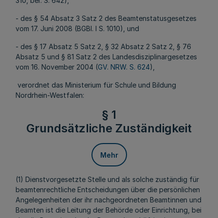
310, ber. S. 642),
- des § 54 Absatz 3 Satz 2 des Beamtenstatusgesetzes
vom 17. Juni 2008 (BGBl. I S. 1010), und
- des § 17 Absatz 5 Satz 2, § 32 Absatz 2 Satz 2, § 76
Absatz 5 und § 81 Satz 2 des Landesdisziplinargesetzes
vom 16. November 2004 (
GV. NRW. S. 624
),
verordnet das Ministerium für Schule und Bildung
Nordrhein-Westfalen:
§ 1
Grundsätzliche Zuständigkeit
Mehr
(1) Dienstvorgesetzte Stelle und als solche zuständig für
beamtenrechtliche Entscheidungen über die persönlichen
Angelegenheiten der ihr nachgeordneten Beamtinnen und
Beamten ist die Leitung der Behörde oder Einrichtung, bei