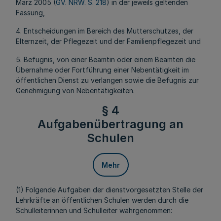
März 2005 (
GV. NRW. S. 218
) in der jeweils geltenden
Fassung,
4. Entscheidungen im Bereich des Mutterschutzes, der
Elternzeit, der Pflegezeit und der Familienpflegezeit und
5. Befugnis, von einer Beamtin oder einem Beamten die
Übernahme oder Fortführung einer Nebentätigkeit im
öffentlichen Dienst zu verlangen sowie die Befugnis zur
Genehmigung von Nebentätigkeiten.
§ 4
Aufgabenübertragung an
Schulen
Mehr
(1) Folgende Aufgaben der dienstvorgesetzten Stelle der
Lehrkräfte an öffentlichen Schulen werden durch die
Schulleiterinnen und Schulleiter wahrgenommen: