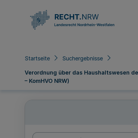
Direkt zum Inhalt
Startseite
Suchergebnisse
Verordnung über das Haushaltswesen de
– KomHVO NRW)