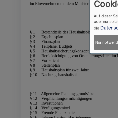
Cooki
Auf dieser Se
oder nur solc
Datensc
die
Nur notwend