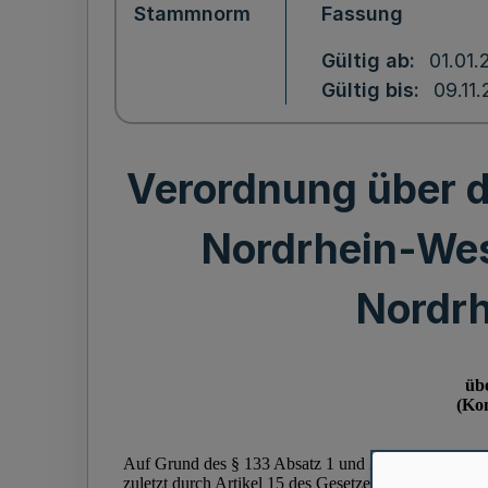
Stammnorm
Fassung
Gültig ab
01.01.
Gültig bis
09.11
Verordnung über 
Nordrhein-We
Nordr