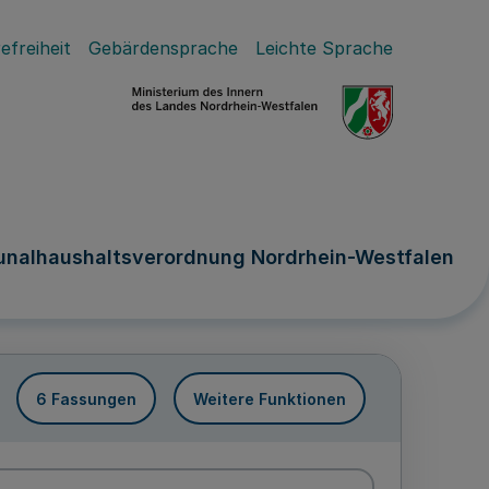
efreiheit
Gebärdensprache
Leichte Sprache
nalhaushaltsverordnung Nordrhein-Westfalen
6 Fassungen
Weitere Funktionen