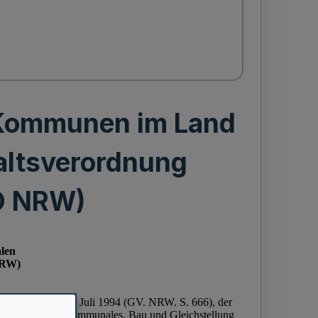
 Kommunen im Land
ltsverordnung
O NRW)