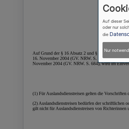
Cooki
Auf dieser Se
oder nur solc
Datensc
die
Nur notwend