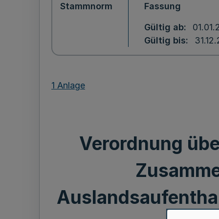
Stammnorm
Fassung
Gültig ab
01.01.
Gültig bis
31.12
1 Anlage
Verordnung übe
Zusammen
Auslandsaufenthal