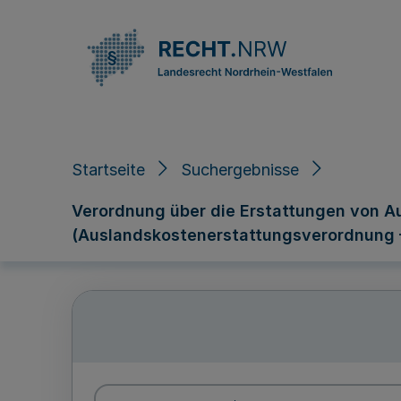
Direkt zum Inhalt
Startseite
Suchergebnisse
Verordnung über die Erstattungen von 
(Auslandskostenerstattungsverordnung