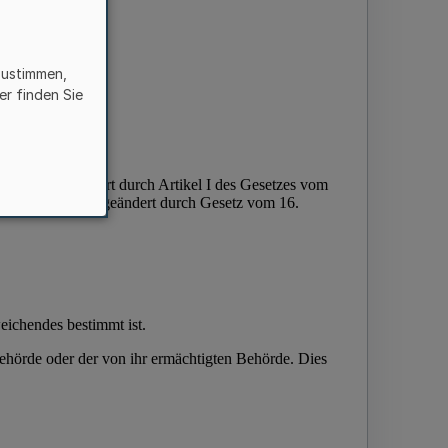
zustimmen,
er finden Sie