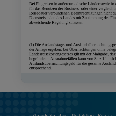
Grundsätzliches
Redaktion
Kontakt