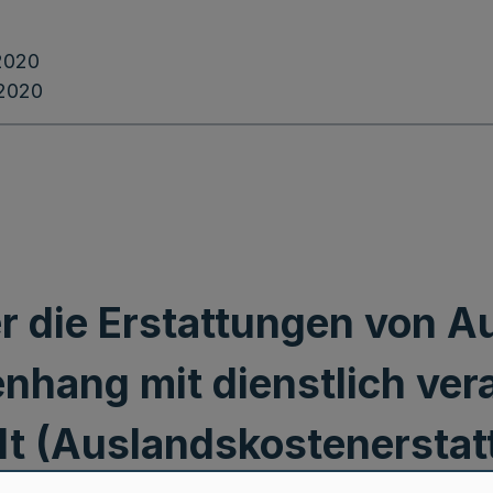
2020
.2020
r die Erstattungen von 
hang mit dienstlich ver
t (Auslandskostenersta