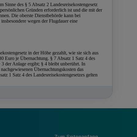
Zum Seitenanfang