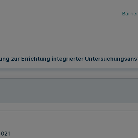
Barrier
ung zur Errichtung integrierter Untersuchungsans
2021