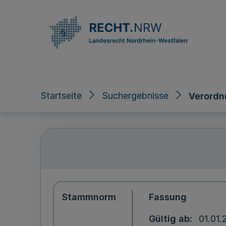
Direkt zum Inhalt
Startseite
Suchergebnisse
Verordn
Stammnorm
Fassung
Gültig ab
01.01.