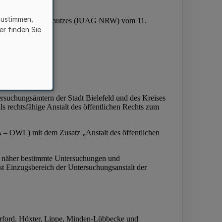
zustimmen,
er finden Sie