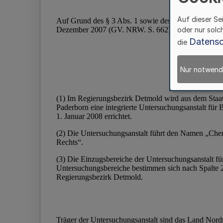
Auf dieser Se
oder nur solc
Datensc
die
Nur notwend