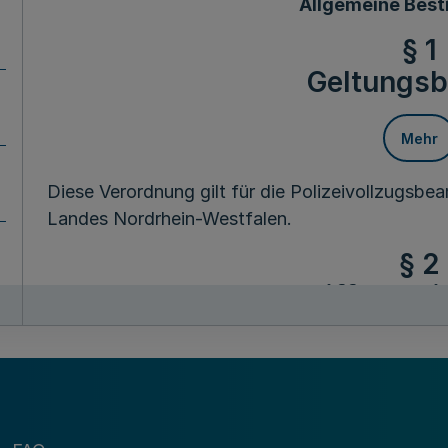
Allgemeine Bes
§ 1
Geltungsb
Mehr
Diese Verordnung gilt für die Polizeivollzugsb
Landes Nordrhein-Westfalen.
§ 2
Begriffsbes
Mehr
Fußnot