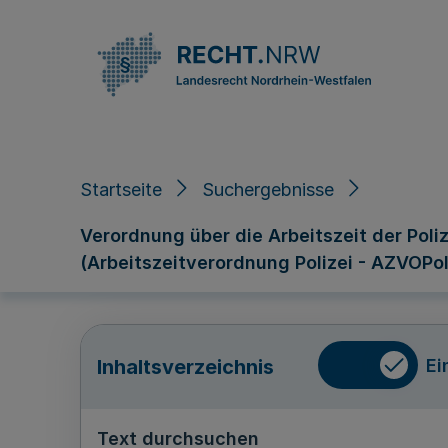
Direkt zum Inhalt
Startseite
Suchergebnisse
Verordnung über die Arbeitszeit der Pol
(Arbeitszeitverordnung Polizei - AZVOPol
Ei
Inhaltsverzeichnis
Text durchsuchen