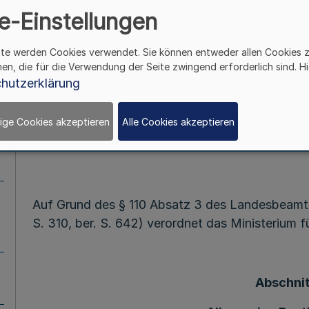
e-Einstellungen
(Arbeitszeitveror
ite werden Cookies verwendet. Sie können entweder allen Cookies 
AZVOP
hen, die für die Verwendung der Seite zwingend erforderlich sind. Hi
hutzerklärung
Mehr
ige Cookies akzeptieren
Alle Cookies akzeptieren
Vom 5. Mai
Auf Grund des § 110 Absatz 3 des Landesbeamt
S. 310, ber. S. 642) verordnet das Ministerium 
Abschnit