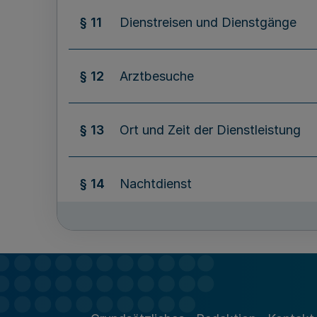
§ 11
Dienstreisen und Dienstgänge
§ 12
Arztbesuche
§ 13
Ort und Zeit der Dienstleistung
§ 14
Nachtdienst
§ 15
Dienstfreie Zeit
§ 16
Anwendungsbereich