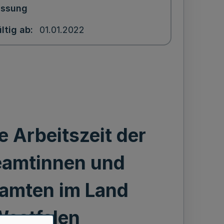
assung
ltig ab
01.01.2022
 Arbeitszeit der
eamtinnen und
eamten im Land
Westfalen