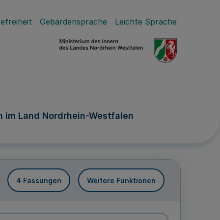
efreiheit
Gebärdensprache
Leichte Sprache
n im Land Nordrhein-Westfalen
4 Fassungen
Weitere Funktionen