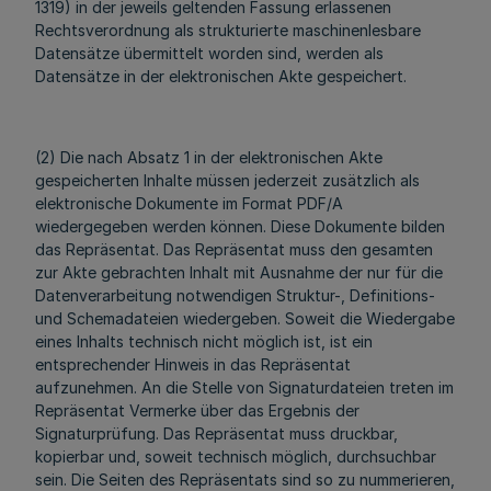
1319) in der jeweils geltenden Fassung erlassenen
Rechtsverordnung als strukturierte maschinenlesbare
Datensätze übermittelt worden sind, werden als
Datensätze in der elektronischen Akte gespeichert.
(2) Die nach Absatz 1 in der elektronischen Akte
gespeicherten Inhalte müssen jederzeit zusätzlich als
elektronische Dokumente im Format PDF/A
wiedergegeben werden können. Diese Dokumente bilden
das Repräsentat. Das Repräsentat muss den gesamten
zur Akte gebrachten Inhalt mit Ausnahme der nur für die
Datenverarbeitung notwendigen Struktur-, Definitions-
und Schemadateien wiedergeben. Soweit die Wiedergabe
eines Inhalts technisch nicht möglich ist, ist ein
entsprechender Hinweis in das Repräsentat
aufzunehmen. An die Stelle von Signaturdateien treten im
Repräsentat Vermerke über das Ergebnis der
Signaturprüfung. Das Repräsentat muss druckbar,
kopierbar und, soweit technisch möglich, durchsuchbar
sein. Die Seiten des Repräsentats sind so zu nummerieren,