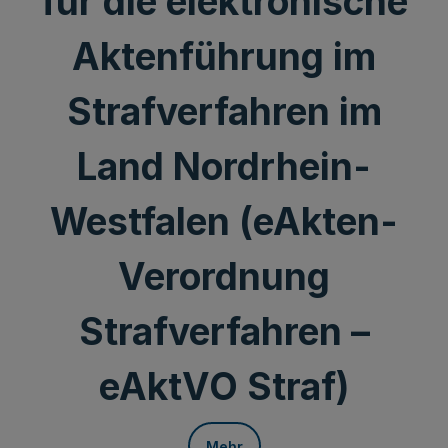
für die elektronische
Aktenführung im
Strafverfahren im
Land Nordrhein-
Westfalen (eAkten-
Verordnung
Strafverfahren –
eAktVO Straf)
Mehr