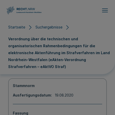
Direkt zum Inhalt
Startseite
Suchergebnisse
Verordnung über die technischen und
organisatorischen Rahmenbedingungen für die
elektronische Aktenführung im Strafverfahren im Land
Nordrhein-Westfalen (eAkten-Verordnung
Strafverfahren – eAktVO Straf)
Stammnorm
Ausfertigungsdatum
19.08.2020
Fassung