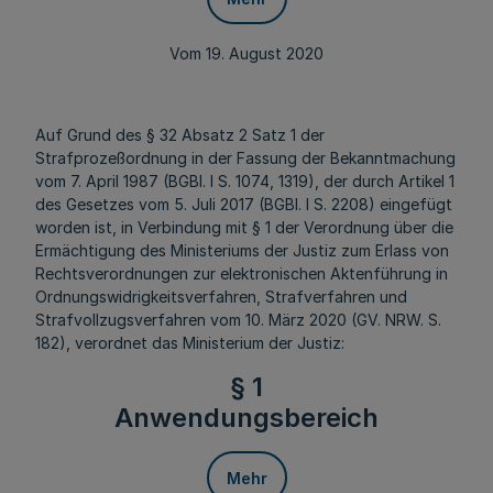
Vom 19. August 2020
Auf Grund des § 32 Absatz 2 Satz 1 der
Strafprozeßordnung in der Fassung der Bekanntmachung
vom 7. April 1987 (BGBl. I S. 1074, 1319), der durch Artikel 1
des Gesetzes vom 5. Juli 2017 (BGBl. I S. 2208) eingefügt
worden ist, in Verbindung mit § 1 der Verordnung über die
Ermächtigung des Ministeriums der Justiz zum Erlass von
Rechtsverordnungen zur elektronischen Aktenführung in
Ordnungswidrigkeitsverfahren, Strafverfahren und
Strafvollzugsverfahren vom 10. März 2020 (GV. NRW. S.
182), verordnet das Ministerium der Justiz:
§ 1
Anwendungsbereich
Mehr