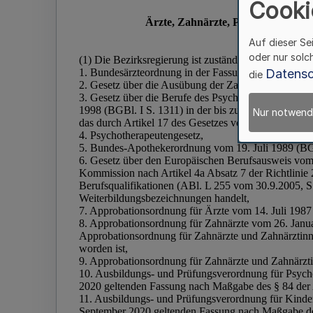
Cooki
Auf dieser Se
oder nur solc
Datensc
die
Nur notwend