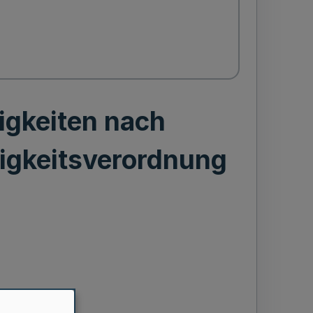
igkeiten nach
digkeitsverordnung