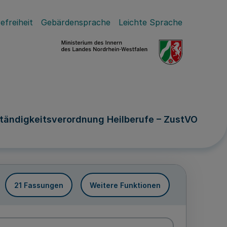
efreiheit
Gebärdensprache
Leichte Sprache
ständigkeitsverordnung Heilberufe – ZustVO
21 Fassungen
Weitere Funktionen