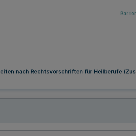
Barrier
iten nach Rechtsvorschriften für Heilberufe (Zu