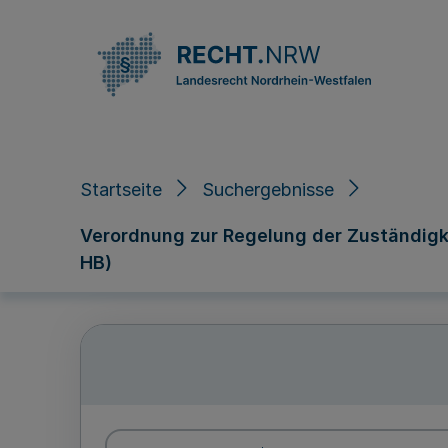
Direkt zum Inhalt
Startseite
Suchergebnisse
Verordnung zur Regelung der Zuständigke
HB)