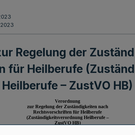
.2023
.2023
ur Regelung der Zuständ
n für Heilberufe (Zustän
Heilberufe – ZustVO HB)