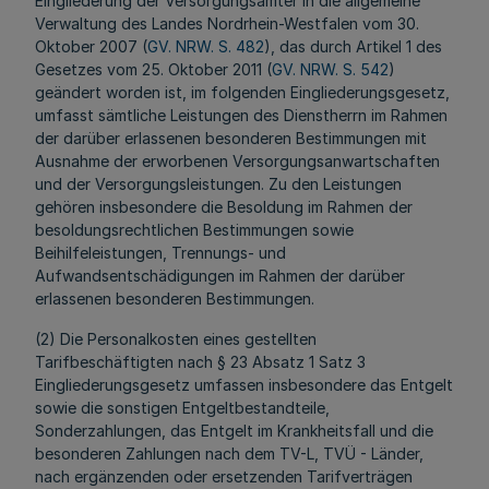
Eingliederung der Versorgungsämter in die allgemeine
Verwaltung des Landes Nordrhein-Westfalen vom 30.
Oktober 2007 (
GV. NRW. S. 482
), das durch Artikel 1 des
Gesetzes vom 25. Oktober 2011 (
GV. NRW. S. 542
)
geändert worden ist, im folgenden Eingliederungsgesetz,
umfasst sämtliche Leistungen des Dienstherrn im Rahmen
der darüber erlassenen besonderen Bestimmungen mit
Ausnahme der erworbenen Versorgungsanwartschaften
und der Versorgungsleistungen. Zu den Leistungen
gehören insbesondere die Besoldung im Rahmen der
besoldungsrechtlichen Bestimmungen sowie
Beihilfeleistungen, Trennungs- und
Aufwandsentschädigungen im Rahmen der darüber
erlassenen besonderen Bestimmungen.
(2) Die Personalkosten eines gestellten
Tarifbeschäftigten nach § 23 Absatz 1 Satz 3
Eingliederungsgesetz umfassen insbesondere das Entgelt
sowie die sonstigen Entgeltbestandteile,
Sonderzahlungen, das Entgelt im Krankheitsfall und die
besonderen Zahlungen nach dem TV-L, TVÜ - Länder,
nach ergänzenden oder ersetzenden Tarifverträgen