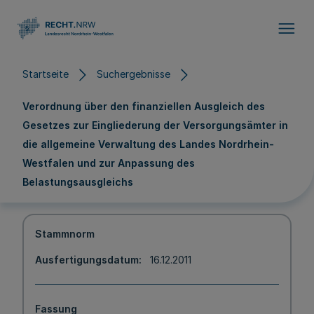
Direkt zum Inhalt
Startseite
Suchergebnisse
Verordnung über den finanziellen Ausgleich des
Gesetzes zur Eingliederung der Versorgungsämter in
die allgemeine Verwaltung des Landes Nordrhein-
Westfalen und zur Anpassung des
Belastungsausgleichs
Stammnorm
Ausfertigungsdatum
16.12.2011
Fassung