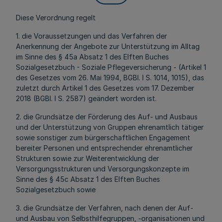
Diese Verordnung regelt
1. die Voraussetzungen und das Verfahren der
Anerkennung der Angebote zur Unterstützung im Alltag
im Sinne des § 45a Absatz 1 des Elften Buches
Sozialgesetzbuch - Soziale Pflegeversicherung - (Artikel 1
des Gesetzes vom 26. Mai 1994, BGBl. I S. 1014, 1015), das
zuletzt durch Artikel 1 des Gesetzes vom 17. Dezember
2018 (BGBl. I S. 2587) geändert worden ist.
2. die Grundsätze der Förderung des Auf- und Ausbaus
und der Unterstützung von Gruppen ehrenamtlich tätiger
sowie sonstiger zum bürgerschaftlichen Engagement
bereiter Personen und entsprechender ehrenamtlicher
Strukturen sowie zur Weiterentwicklung der
Versorgungsstrukturen und Versorgungskonzepte im
Sinne des § 45c Absatz 1 des Elften Buches
Sozialgesetzbuch sowie
3. die Grundsätze der Verfahren, nach denen der Auf-
und Ausbau von Selbsthilfegruppen, -organisationen und