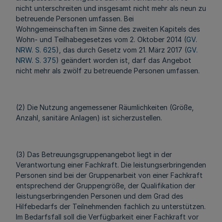
nicht unterschreiten und insgesamt nicht mehr als neun zu
betreuende Personen umfassen. Bei
Wohngemeinschaften im Sinne des zweiten Kapitels des
Wohn- und Teilhabegesetzes vom 2. Oktober 2014 (
GV.
NRW. S. 625
), das durch Gesetz vom 21. März 2017 (
GV.
NRW. S. 375
) geändert worden ist, darf das Angebot
nicht mehr als zwölf zu betreuende Personen umfassen.
(2) Die Nutzung angemessener Räumlichkeiten (Größe,
Anzahl, sanitäre Anlagen) ist sicherzustellen.
(3) Das Betreuungsgruppenangebot liegt in der
Verantwortung einer Fachkraft. Die leistungserbringenden
Personen sind bei der Gruppenarbeit von einer Fachkraft
entsprechend der Gruppengröße, der Qualifikation der
leistungserbringenden Personen und dem Grad des
Hilfebedarfs der Teilnehmenden fachlich zu unterstützen.
Im Bedarfsfall soll die Verfügbarkeit einer Fachkraft vor