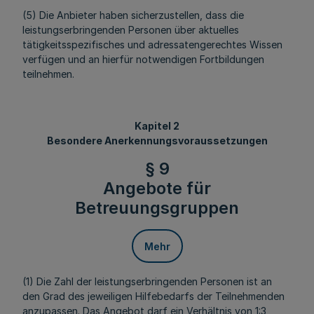
(5) Die Anbieter haben sicherzustellen, dass die
leistungserbringenden Personen über aktuelles
tätigkeitsspezifisches und adressatengerechtes Wissen
verfügen und an hierfür notwendigen Fortbildungen
teilnehmen.
Kapitel 2
Besondere Anerkennungsvoraussetzungen
§ 9
Angebote für
Betreuungsgruppen
Mehr
(1) Die Zahl der leistungserbringenden Personen ist an
den Grad des jeweiligen Hilfebedarfs der Teilnehmenden
anzupassen. Das Angebot darf ein Verhältnis von 1:3