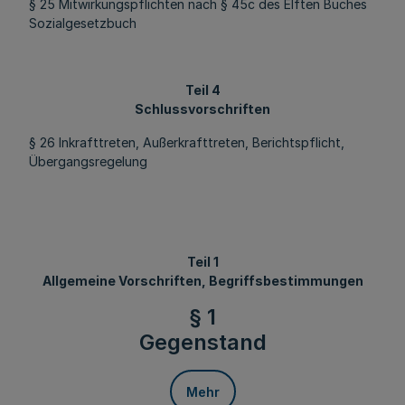
§ 25 Mitwirkungspflichten nach § 45c des Elften Buches
Sozialgesetzbuch
Teil 4
Schlussvorschriften
§ 26 Inkrafttreten, Außerkrafttreten, Berichtspflicht,
Übergangsregelung
Teil 1
Allgemeine Vorschriften, Begriffsbestimmungen
§ 1
Gegenstand
Mehr