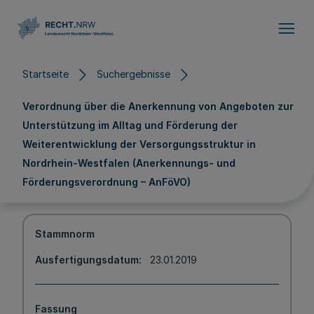
Direkt zum Inhalt
Startseite
Suchergebnisse
Verordnung über die Anerkennung von Angeboten zur
Unterstützung im Alltag und Förderung der
Weiterentwicklung der Versorgungsstruktur in
Nordrhein-Westfalen (Anerkennungs- und
Förderungsverordnung – AnFöVO)
Stammnorm
Ausfertigungsdatum
23.01.2019
Fassung