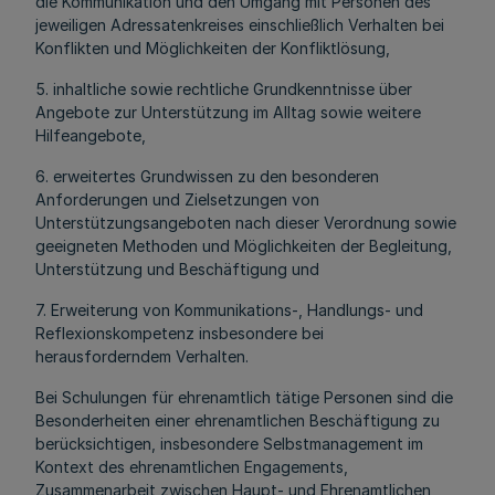
die Kommunikation und den Umgang mit Personen des
jeweiligen Adressatenkreises einschließlich Verhalten bei
Konflikten und Möglichkeiten der Konfliktlösung,
5. inhaltliche sowie rechtliche Grundkenntnisse über
Angebote zur Unterstützung im Alltag sowie weitere
Hilfeangebote,
6. erweitertes Grundwissen zu den besonderen
Anforderungen und Zielsetzungen von
Unterstützungsangeboten nach dieser Verordnung sowie
geeigneten Methoden und Möglichkeiten der Begleitung,
Unterstützung und Beschäftigung und
7. Erweiterung von Kommunikations-, Handlungs- und
Reflexionskompetenz insbesondere bei
herausforderndem Verhalten.
Bei Schulungen für ehrenamtlich tätige Personen sind die
Besonderheiten einer ehrenamtlichen Beschäftigung zu
berücksichtigen, insbesondere Selbstmanagement im
Kontext des ehrenamtlichen Engagements,
Zusammenarbeit zwischen Haupt- und Ehrenamtlichen,