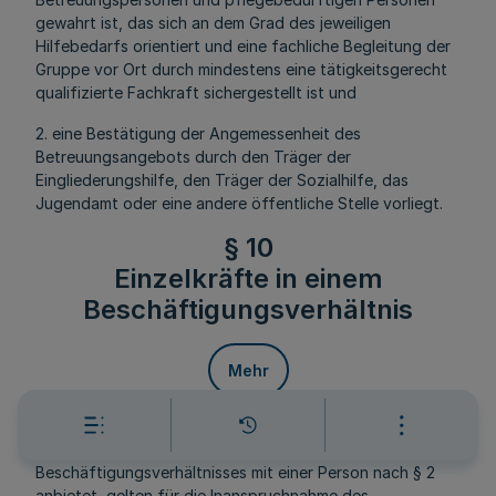
gewahrt ist, das sich an dem Grad des jeweiligen
Hilfebedarfs orientiert und eine fachliche Begleitung der
Gruppe vor Ort durch mindestens eine tätigkeitsgerecht
qualifizierte Fachkraft sichergestellt ist und
2. eine Bestätigung der Angemessenheit des
Betreuungsangebots durch den Träger der
Eingliederungshilfe, den Träger der Sozialhilfe, das
Jugendamt oder eine andere öffentliche Stelle vorliegt.
§ 10
Einzelkräfte in einem
Beschäftigungsverhältnis
Mehr
(1) Leistungen, die eine Einzelkraft im Sinne von § 5
Nummer 4 im Rahmen eines unmittelbaren
Beschäftigungsverhältnisses mit einer Person nach § 2
anbietet, gelten für die Inanspruchnahme des