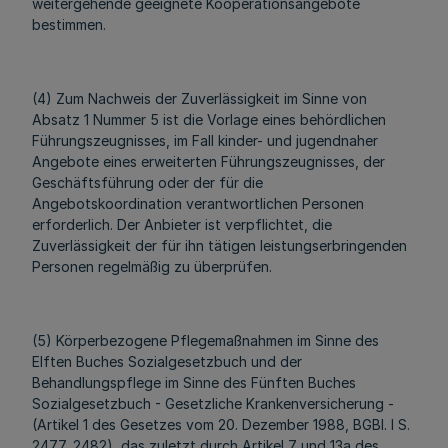
weitergehende geeignete Kooperationsangebote
bestimmen.
(4) Zum Nachweis der Zuverlässigkeit im Sinne von
Absatz 1 Nummer 5 ist die Vorlage eines behördlichen
Führungszeugnisses, im Fall kinder- und jugendnaher
Angebote eines erweiterten Führungszeugnisses, der
Geschäftsführung oder der für die
Angebotskoordination verantwortlichen Personen
erforderlich. Der Anbieter ist verpflichtet, die
Zuverlässigkeit der für ihn tätigen leistungserbringenden
Personen regelmäßig zu überprüfen.
(5) Körperbezogene Pflegemaßnahmen im Sinne des
Elften Buches Sozialgesetzbuch und der
Behandlungspflege im Sinne des Fünften Buches
Sozialgesetzbuch - Gesetzliche Krankenversicherung -
(Artikel 1 des Gesetzes vom 20. Dezember 1988, BGBl. I S.
2477, 2482), das zuletzt durch Artikel 7 und 13a des