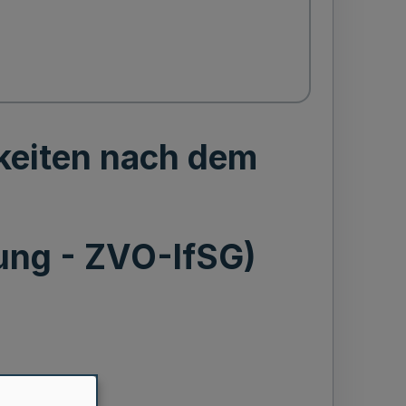
keiten nach dem
ung - ZVO-IfSG)