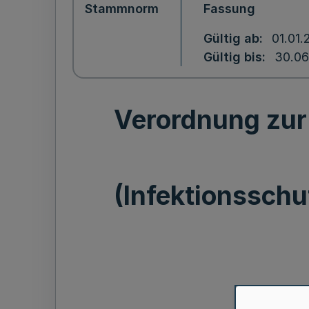
Stammnorm
Fassung
Gültig ab
01.01
Gültig bis
30.06
Verordnung zur
(Infektionssch