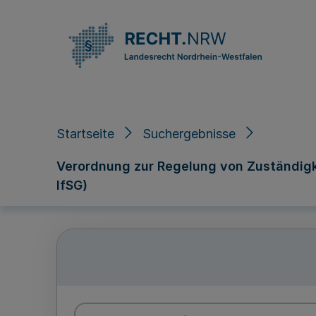
Direkt zum Inhalt
Startseite
Suchergebnisse
Verordnung zur Regelung von Zuständigk
IfSG)