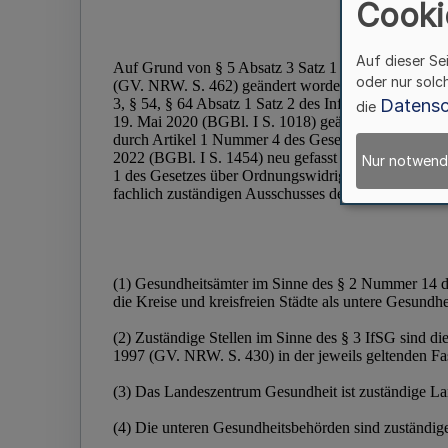
Cooki
Auf dieser Se
oder nur solc
Datensc
die
Nur notwend