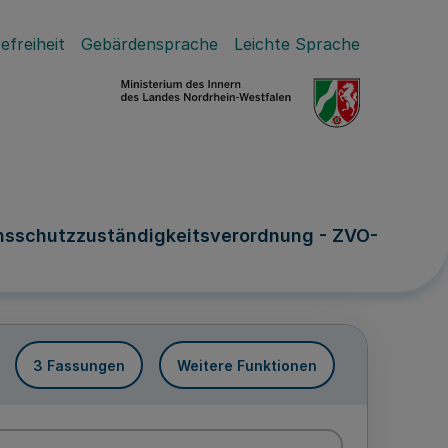
efreiheit
Gebärdensprache
Leichte Sprache
onsschutzzuständigkeitsverordnung - ZVO-
3 Fassungen
Weitere Funktionen