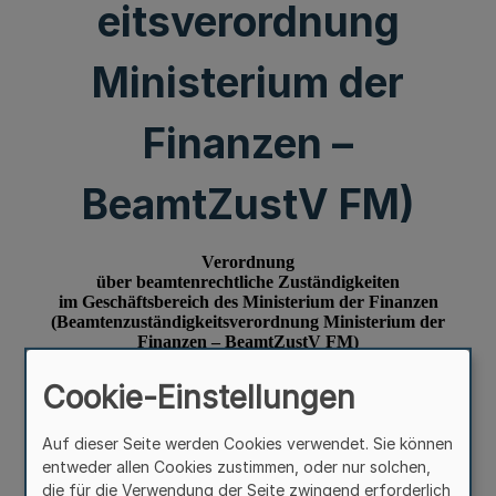
eitsverordnung
Ministerium der
Finanzen –
BeamtZustV FM)
Cookie-Einstellungen
Auf dieser Seite werden Cookies verwendet. Sie können
entweder allen Cookies zustimmen, oder nur solchen,
die für die Verwendung der Seite zwingend erforderlich