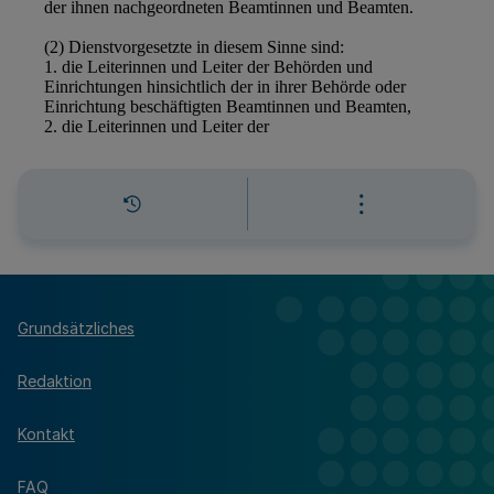
Grundsätzliches
Redaktion
Kontakt
FAQ