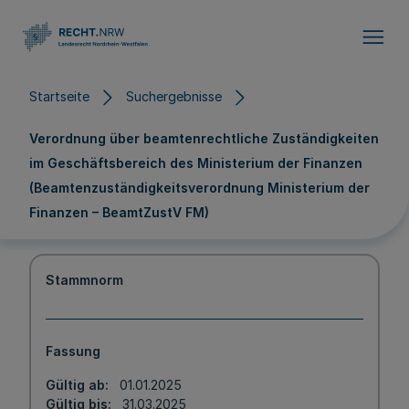
Direkt zum Inhalt
Startseite
Suchergebnisse
Verordnung über beamtenrechtliche Zuständigkeiten
im Geschäftsbereich des Ministerium der Finanzen
(Beamtenzuständigkeitsverordnung Ministerium der
Finanzen – BeamtZustV FM)
Stammnorm
Fassung
Gültig ab
01.01.2025
Gültig bis
31.03.2025