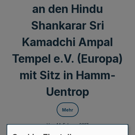
an den Hindu
Shankarar Sri
Kamadchi Ampal
Tempel e.V. (Europa)
mit Sitz in Hamm-
Uentrop
Mehr
Vom 14. Februar 2017