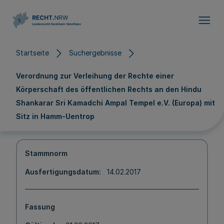
Direkt zum Inhalt
Startseite
Suchergebnisse
Verordnung zur Verleihung der Rechte einer
Körperschaft des öffentlichen Rechts an den Hindu
Shankarar Sri Kamadchi Ampal Tempel e.V. (Europa) mit
Sitz in Hamm-Uentrop
Stammnorm
Ausfertigungsdatum
14.02.2017
Fassung