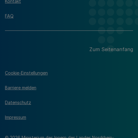
Kontakt
FAQ
Zum Seitenanfang
Cookie-Einstellungen
Barriere melden
Datenschutz
Impressum
© 2026 Ministerium des Innern des Landes Nordrhein-