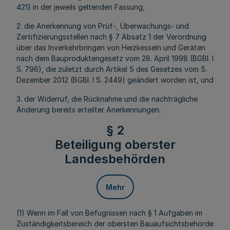
421
) in der jeweils geltenden Fassung,
2. die Anerkennung von Prüf-, Überwachungs- und
Zertifizierungsstellen nach § 7 Absatz 1 der Verordnung
über das Inverkehrbringen von Heizkesseln und Geräten
nach dem Bauproduktengesetz vom 28. April 1998 (BGBl. I
S. 796), die zuletzt durch Artikel 5 des Gesetzes vom 5.
Dezember 2012 (BGBl. I S. 2449) geändert worden ist, und
3. der Widerruf, die Rücknahme und die nachträgliche
Änderung bereits erteilter Anerkennungen.
§ 2
Beteiligung oberster
Landesbehörden
Mehr
(1) Wenn im Fall von Befugnissen nach § 1 Aufgaben im
Zuständigkeitsbereich der obersten Bauaufsichtsbehörde