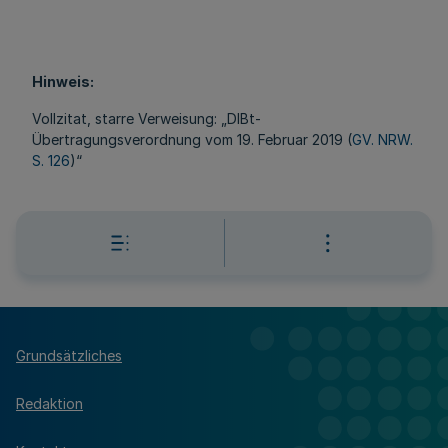
Hinweis:
Vollzitat, starre Verweisung: „DIBt-
Übertragungsverordnung vom 19. Februar 2019 (
GV. NRW.
S. 126
)“
Grundsätzliches
Redaktion