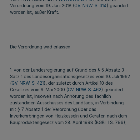
Verordnung vom 19. Juni 2018 (
GV. NRW. S. 314
) geändert
worden ist, außer Kraft.
Die Verordnung wird erlassen
1. von der Landesregierung auf Grund des § 5 Absatz 3
Satz 1 des Landesorganisationsgesetzes vom 10. Juli 1962
(
GV. NRW. S. 421
), der zuletzt durch Artikel 10 des
Gesetzes vom 9. Mai 2000 (
GV. NRW. S. 462
) geändert
worden ist, insoweit nach Anhörung des fachlich
zuständigen Ausschusses des Landtags, in Verbindung
mit § 7 Absatz 1 der Verordnung über das
Inverkehrbringen von Heizkesseln und Geräten nach dem
Bauproduktengesetz vom 28. April 1998 (BGBl. I S. 796),