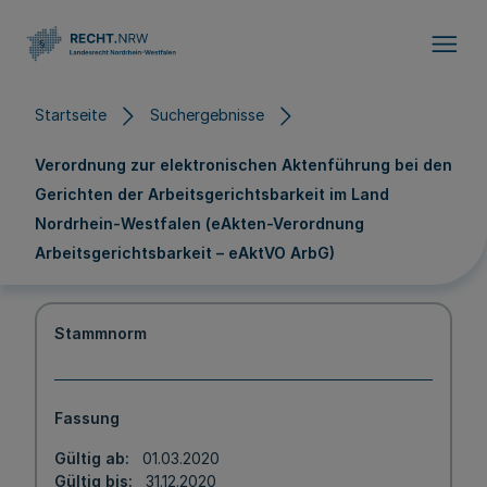
Direkt zum Inhalt
Startseite
Suchergebnisse
Verordnung zur elektronischen Aktenführung bei den
Gerichten der Arbeitsgerichtsbarkeit im Land
Nordrhein-Westfalen (eAkten-Verordnung
Arbeitsgerichtsbarkeit – eAktVO ArbG)
Stammnorm
Fassung
Gültig ab
01.03.2020
Gültig bis
31.12.2020