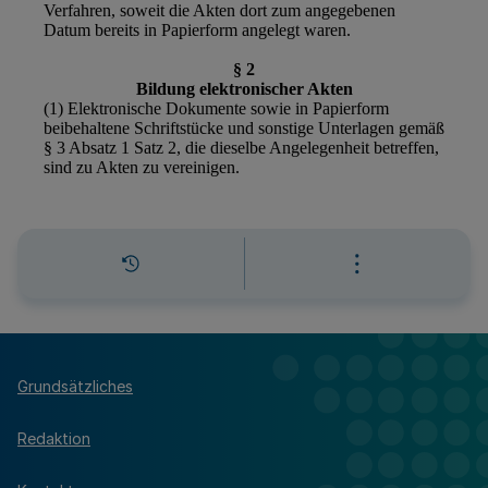
Grundsätzliches
Redaktion