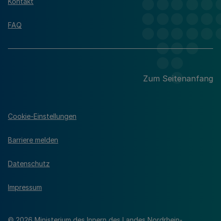
Kontakt
FAQ
Zum Seitenanfang
Cookie-Einstellungen
Barriere melden
Datenschutz
Impressum
© 2026 Ministerium des Innern des Landes Nordrhein-