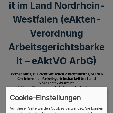
it im Land Nordrhein-
Westfalen (eAkten-
Verordnung
Arbeitsgerichtsbarke
it – eAktVO ArbG)
Cookie-Einstellungen
Auf dieser Seite werden Cookies verwendet. Sie können