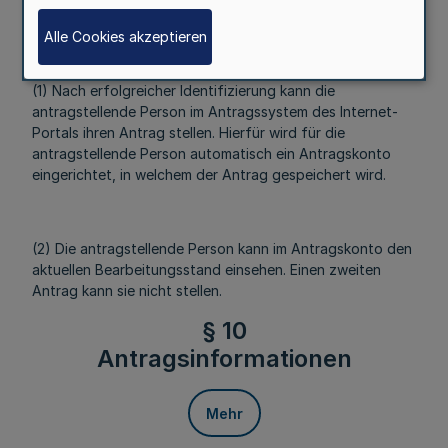
Mehr
Alle Cookies akzeptieren
(1) Nach erfolgreicher Identifizierung kann die
antragstellende Person im Antragssystem des Internet-
Portals ihren Antrag stellen. Hierfür wird für die
antragstellende Person automatisch ein Antragskonto
eingerichtet, in welchem der Antrag gespeichert wird.
(2) Die antragstellende Person kann im Antragskonto den
aktuellen Bearbeitungsstand einsehen. Einen zweiten
Antrag kann sie nicht stellen.
§ 10
Antragsinformationen
Mehr