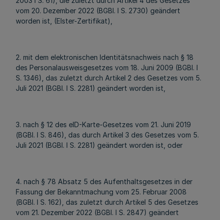
2003 I S. 61), die zuletzt durch Artikel 4 des Gesetzes
vom 20. Dezember 2022 (BGBl. I S. 2730) geändert
worden ist, (Elster-Zertifikat),
2. mit dem elektronischen Identitätsnachweis nach § 18
des Personalausweisgesetzes vom 18. Juni 2009 (BGBl. I
S. 1346), das zuletzt durch Artikel 2 des Gesetzes vom 5.
Juli 2021 (BGBl. I S. 2281) geändert worden ist,
3. nach § 12 des eID-Karte-Gesetzes vom 21. Juni 2019
(BGBl. I S. 846), das durch Artikel 3 des Gesetzes vom 5.
Juli 2021 (BGBl. I S. 2281) geändert worden ist, oder
4. nach § 78 Absatz 5 des Aufenthaltsgesetzes in der
Fassung der Bekanntmachung vom 25. Februar 2008
(BGBl. I S. 162), das zuletzt durch Artikel 5 des Gesetzes
vom 21. Dezember 2022 (BGBl. I S. 2847) geändert