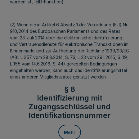
worden ist, (eID-Funktion).
(2) Wenn die in Artikel 6 Absatz 1 der Verordnung (EU) Nr.
910/2014 des Europäischen Parlaments und des Rates
vom 23. Juli 2014 über die elektronische Identifizierung
und Vertrauensdienste für elektronische Transaktionen im
Binnenmarkt und zur Aufhebung der Richtlinie 1999/93/EG
(ABl. L 257 vom 28.8.2014, S. 73; L 23 vom 29.1.2015, S. 19;
L 155 vom 14.6.2016, S. 44) geregelten Bedingungen
eingehalten werden, kann auch das Identifizierungsmittel
eines anderen Mitgliedstaates genutzt werden.
§ 8
Identifizierung mit
Zugangsschlüssel und
Identifikationsnummer
Mehr