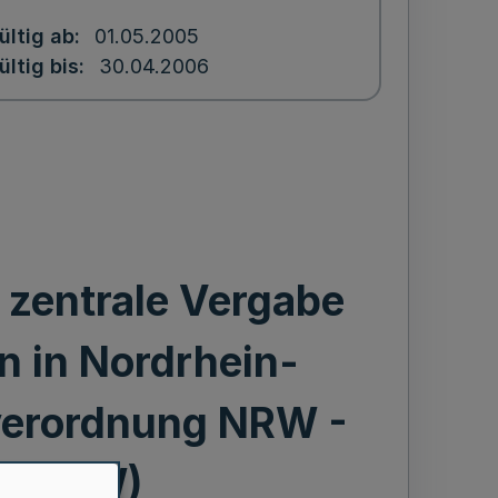
ültig ab
01.05.2005
ültig bis
30.04.2006
 zentrale Vergabe
n in Nordrhein-
verordnung NRW -
O NRW)