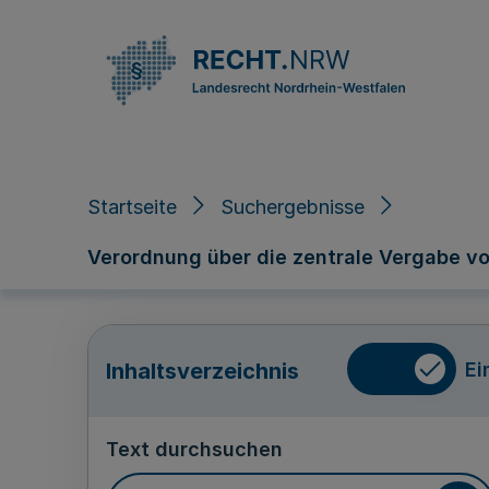
Direkt zum Inhalt
Startseite
Suchergebnisse
Verordnung über die zentrale Vergabe 
Ei
Inhaltsverzeichnis
Text durchsuchen