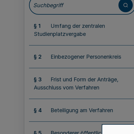
§ 1
Umfang der zentralen
Studienplatzvergabe
§ 2
Einbezogener Personenkreis
§ 3
Frist und Form der Anträge,
Ausschluss vom Verfahren
§ 4
Beteiligung am Verfahren
§ 5
Besonderer öffentlicher Bedarf