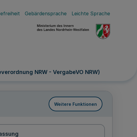
efreiheit
Gebärdensprache
Leichte Sprache
abeverordnung NRW - VergabeVO NRW)
Weitere Funktionen
assung