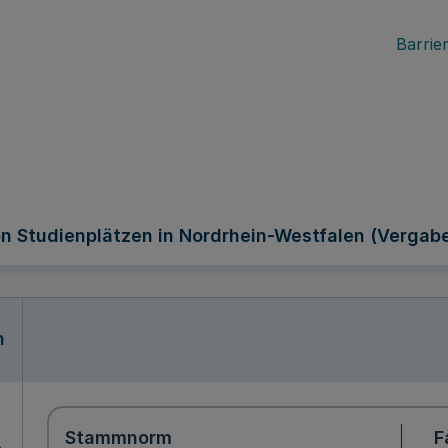
Barrier
von Studienplätzen in Nordrhein-Westfalen (Verg
n
Stammnorm
F