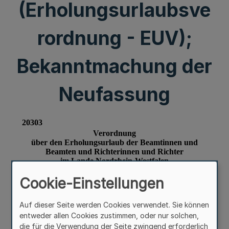
(Erholungsurlaubsve
rordnung - EUV);
Bekanntmachung der
Neufassung
Cookie-Einstellungen
Auf dieser Seite werden Cookies verwendet. Sie können
entweder allen Cookies zustimmen, oder nur solchen,
die für die Verwendung der Seite zwingend erforderlich