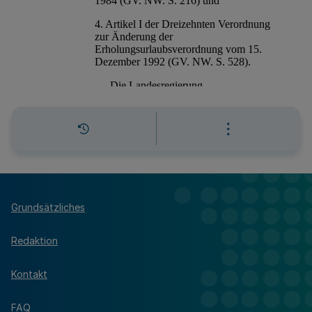
Grundsätzliches
Redaktion
Kontakt
FAQ