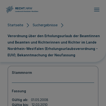
Direkt zum Inhalt
Startseite
Suchergebnisse
Verordnung über den Erholungsurlaub der Beamtinnen
und Beamten und Richterinnen und Richter im Lande
Nordrhein-Westfalen (Erholungsurlaubsverordnung -
EUV); Bekanntmachung der Neufassung
Stammnorm
Fassung
Gültig ab
01.05.2008
Gültig bis
12.03.2010