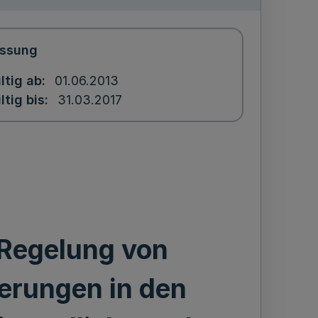
ssung
ltig ab
01.06.2013
ltig bis
31.03.2017
 Regelung von
erungen in den