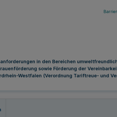
Barrier
anforderungen in den Bereichen umweltfreundlich
 Frauenförderung sowie Förderung der Vereinbarke
rdrhein-Westfalen (Verordnung Tariftreue- und V
n