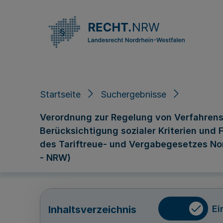
Direkt zum Inhalt
Startseite
Suchergebnisse
Verordnung zur Regelung von Verfahrens
Berücksichtigung sozialer Kriterien und
des Tariftreue- und Vergabegesetzes No
- NRW)
Ei
Inhaltsverzeichnis