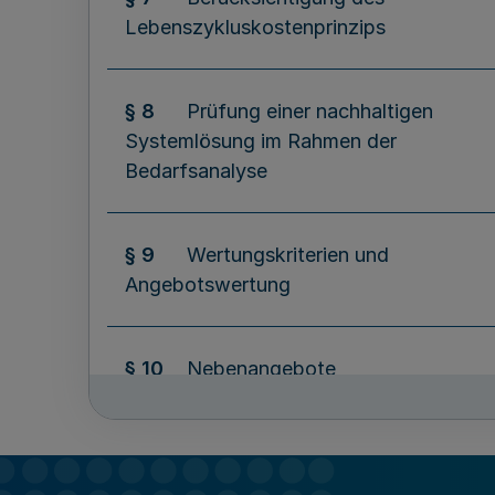
Lebenszykluskostenprinzips
§ 8
Prüfung einer nachhaltigen
Systemlösung im Rahmen der
Bedarfsanalyse
§ 9
Wertungskriterien und
Angebotswertung
§ 10
Nebenangebote
§ 11
Umweltverträgliches und
nachhaltiges Bauen