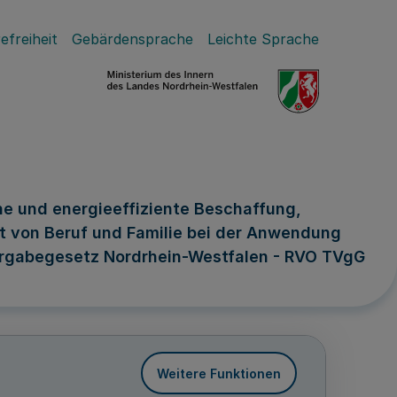
efreiheit
Gebärdensprache
Leichte Sprache
e und energieeffiziente Beschaffung,
it von Beruf und Familie bei der Anwendung
ergabegesetz Nordrhein-Westfalen - RVO TVgG
Weitere Funktionen