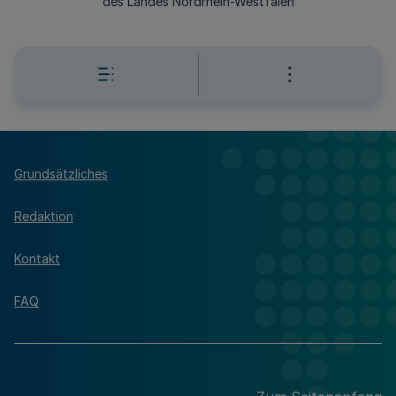
des Landes Nordrhein-Westfalen
Grundsätzliches
Redaktion
Kontakt
FAQ