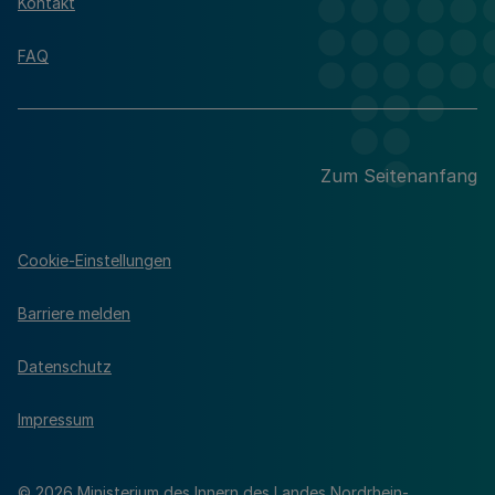
Kontakt
FAQ
Zum Seitenanfang
Cookie-Einstellungen
Barriere melden
Datenschutz
Impressum
© 2026 Ministerium des Innern des Landes Nordrhein-