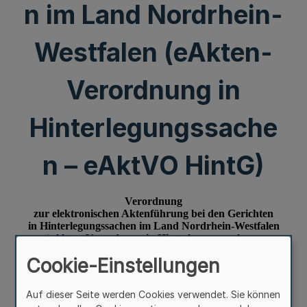
n im Land Nordrhein-
Westfalen (eAkten-
Verordnung in
Hinterlegungssache
n – eAktVO HintG)
Cookie-Einstellungen
Auf dieser Seite werden Cookies verwendet. Sie können