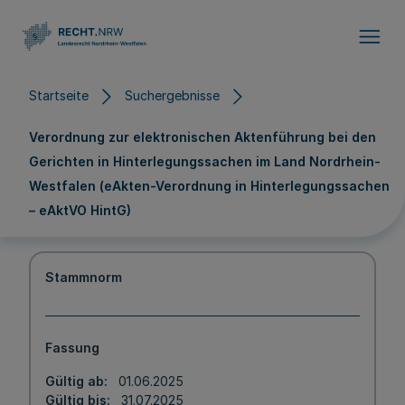
Direkt zum Inhalt
Startseite
Suchergebnisse
Verordnung zur elektronischen Aktenführung bei den
Gerichten in Hinterlegungssachen im Land Nordrhein-
Westfalen (eAkten-Verordnung in Hinterlegungssachen
– eAktVO HintG)
Stammnorm
Fassung
Gültig ab
01.06.2025
Gültig bis
31.07.2025