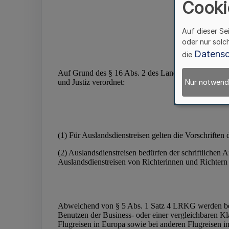
Cooki
Auf dieser Se
oder nur solc
Datensc
die
Nur notwend