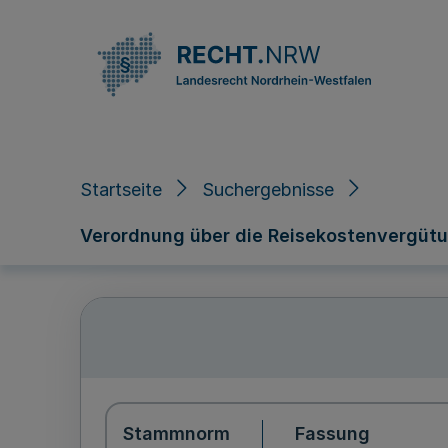
Direkt zum Inhalt
Startseite
Suchergebnisse
Verordnung über die Reisekostenvergütu
Stammnorm
Fassung