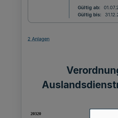
Gültig ab
01.07.
Gültig bis
31.12
2 Anlagen
Verordnung
Auslandsdienst