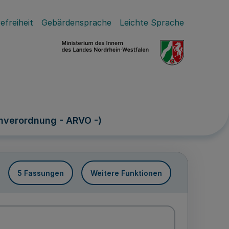
efreiheit
Gebärdensprache
Leichte Sprache
nverordnung - ARVO -)
5 Fassungen
Weitere Funktionen