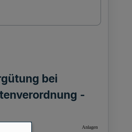
rgütung bei
tenverordnung -