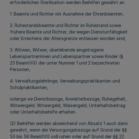
erforderlichen Sterilisation werden Beihilfen gewährt an
1. Beamte und Richter mit Ausnahme der Ehrenbeamten,
2. Ruhestandsbeamte und Richter im Ruhestand sowie
frühere Beamte und Richter, die wegen Dienstunfähigkeit
oder Erreichens der Altersgrenze entlassen worden sind,
3. Witwen, Witwer, überlebende eingetragene
Lebenspartnerinnen und Lebenspartner sowie Kinder (§
23 BeamtVG) der unter Nummer 1 und 2 bezeichneten
Personen,
4. Verwaltungslehrlinge, Verwaltungspraktikanten und
Schulpraktikanten,
solange sie Dienstbezüge, Anwärterbezüge, Ruhegehalt,
Witwengeld, Witwergeld, Waisengeld, Unterhaltsbeitrag
oder Unterhaltsbeihilfe erhalten.
(2) Beihilfen werden abweichend von Absatz 1 auch dann
gewährt, wenn die Versorgungsbezüge auf Grund der §§
53 bis 56 BeamtVG voll ruhen oder auf Grund der §§ 22