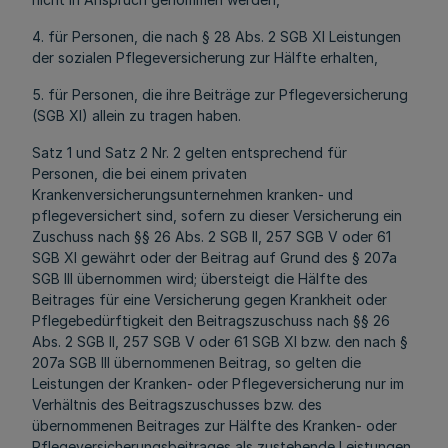
4. für Personen, die nach § 28 Abs. 2 SGB XI Leistungen
der sozialen Pflegeversicherung zur Hälfte erhalten,
5. für Personen, die ihre Beiträge zur Pflegeversicherung
(SGB XI) allein zu tragen haben.
Satz 1 und Satz 2 Nr. 2 gelten entsprechend für
Personen, die bei einem privaten
Krankenversicherungsunternehmen kranken- und
pflegeversichert sind, sofern zu dieser Versicherung ein
Zuschuss nach §§ 26 Abs. 2 SGB II, 257 SGB V oder 61
SGB XI gewährt oder der Beitrag auf Grund des § 207a
SGB III übernommen wird; übersteigt die Hälfte des
Beitrages für eine Versicherung gegen Krankheit oder
Pflegebedürftigkeit den Beitragszuschuss nach §§ 26
Abs. 2 SGB II, 257 SGB V oder 61 SGB XI bzw. den nach §
207a SGB III übernommenen Beitrag, so gelten die
Leistungen der Kranken- oder Pflegeversicherung nur im
Verhältnis des Beitragszuschusses bzw. des
übernommenen Beitrages zur Hälfte des Kranken- oder
Pflegeversicherungsbeitrages als zustehende Leistungen