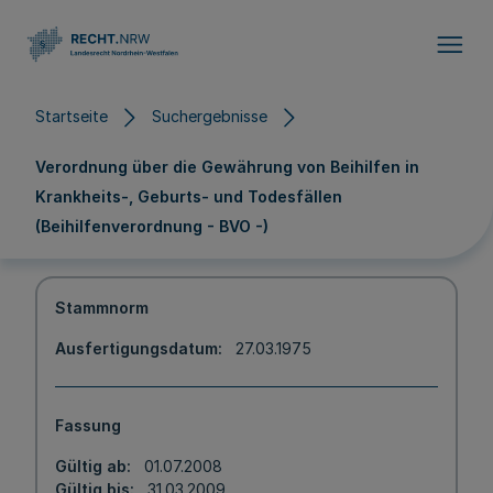
Direkt zum Inhalt
Startseite
Suchergebnisse
Verordnung über die Gewährung von Beihilfen in
Krankheits-, Geburts- und Todesfällen
(Beihilfenverordnung - BVO -)
Stammnorm
Ausfertigungsdatum
27.03.1975
Fassung
Gültig ab
01.07.2008
Gültig bis
31.03.2009