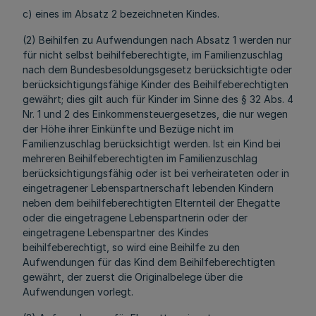
c) eines im Absatz 2 bezeichneten Kindes.
(2) Beihilfen zu Aufwendungen nach Absatz 1 werden nur
für nicht selbst beihilfeberechtigte, im Familienzuschlag
nach dem Bundesbesoldungsgesetz berücksichtigte oder
berücksichtigungsfähige Kinder des Beihilfeberechtigten
gewährt; dies gilt auch für Kinder im Sinne des § 32 Abs. 4
Nr. 1 und 2 des Einkommensteuergesetzes, die nur wegen
der Höhe ihrer Einkünfte und Bezüge nicht im
Familienzuschlag berücksichtigt werden. Ist ein Kind bei
mehreren Beihilfeberechtigten im Familienzuschlag
berücksichtigungsfähig oder ist bei verheirateten oder in
eingetragener Lebenspartnerschaft lebenden Kindern
neben dem beihilfeberechtigten Elternteil der Ehegatte
oder die eingetragene Lebenspartnerin oder der
eingetragene Lebenspartner des Kindes
beihilfeberechtigt, so wird eine Beihilfe zu den
Aufwendungen für das Kind dem Beihilfeberechtigten
gewährt, der zuerst die Originalbelege über die
Aufwendungen vorlegt.