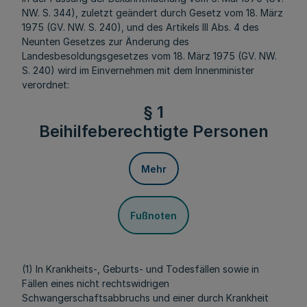
NW. S. 344), zuletzt geändert durch Gesetz vom 18. März
1975 (GV. NW. S. 240), und des Artikels III Abs. 4 des
Neunten Gesetzes zur Änderung des
Landesbesoldungsgesetzes vom 18. März 1975 (GV. NW.
S. 240) wird im Einvernehmen mit dem Innenminister
verordnet:
§ 1
Beihilfeberechtigte Personen
Mehr
Fußnoten
(1) In Krankheits-, Geburts- und Todesfällen sowie in
Fällen eines nicht rechtswidrigen
Schwangerschaftsabbruchs und einer durch Krankheit