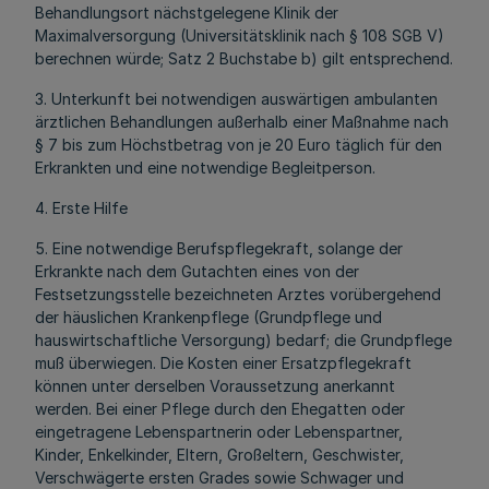
Behandlungsort nächstgelegene Klinik der
Maximalversorgung (Universitätsklinik nach § 108 SGB V)
berechnen würde; Satz 2 Buchstabe b) gilt entsprechend.
3. Unterkunft bei notwendigen auswärtigen ambulanten
ärztlichen Behandlungen außerhalb einer Maßnahme nach
§ 7 bis zum Höchstbetrag von je 20 Euro täglich für den
Erkrankten und eine notwendige Begleitperson.
4. Erste Hilfe
5. Eine notwendige Berufspflegekraft, solange der
Erkrankte nach dem Gutachten eines von der
Festsetzungsstelle bezeichneten Arztes vorübergehend
der häuslichen Krankenpflege (Grundpflege und
hauswirtschaftliche Versorgung) bedarf; die Grundpflege
muß überwiegen. Die Kosten einer Ersatzpflegekraft
können unter derselben Voraussetzung anerkannt
werden. Bei einer Pflege durch den Ehegatten oder
eingetragene Lebenspartnerin oder Lebenspartner,
Kinder, Enkelkinder, Eltern, Großeltern, Geschwister,
Verschwägerte ersten Grades sowie Schwager und