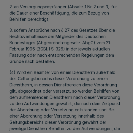
2. an Versorgungsempfänger (Absatz 1 Nr. 2 und 3) für
die Dauer einer Beschäftigung, die zum Bezug von
Beihilfen berechtigt,
3. sofern Ansprüche nach § 27 des Gesetzes über die
Rechtsverhältnisse der Mitglieder des Deutschen
Bundestages (Abgeordnetengesetz-AbgG) vom 21.
Februar 1996 (BGBl. I S. 326) in der jeweils aktuellen
Fassung oder nach entsprechenden Regelungen dem
Grunde nach bestehen.
(4) Wird ein Beamter von einem Dienstherrn außerhalb
des Geltungsbereichs dieser Verordnung zu einem
Dienstherrn, in dessen Dienstbereich diese Verordnung
gilt, abgeordnet oder versetzt, so werden Beihilfen von
dem aufnehmenden Dienstherrn nach dieser Verordnung
zu den Aufwendungen gewährt, die nach dem Zeitpunkt
der Abordnung oder Versetzung entstanden sind. Bei
einer Abordnung oder Versetzung innerhalb des
Geltungsbereichs dieser Verordnung gewährt der
jeweilige Dienstherr Beihilfen zu den Aufwendungen, die