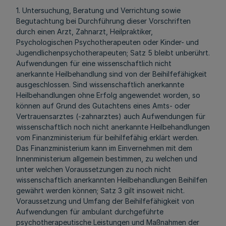
1. Untersuchung, Beratung und Verrichtung sowie
Begutachtung bei Durchführung dieser Vorschriften
durch einen Arzt, Zahnarzt, Heilpraktiker,
Psychologischen Psychotherapeuten oder Kinder- und
Jugendlichenpsychotherapeuten; Satz 5 bleibt unberührt.
Aufwendungen für eine wissenschaftlich nicht
anerkannte Heilbehandlung sind von der Beihilfefähigkeit
ausgeschlossen. Sind wissenschaftlich anerkannte
Heilbehandlungen ohne Erfolg angewendet worden, so
können auf Grund des Gutachtens eines Amts- oder
Vertrauensarztes (-zahnarztes) auch Aufwendungen für
wissenschaftlich noch nicht anerkannte Heilbehandlungen
vom Finanzministerium für beihilfefähig erklärt werden.
Das Finanzministerium kann im Einvernehmen mit dem
Innenministerium allgemein bestimmen, zu welchen und
unter welchen Voraussetzungen zu noch nicht
wissenschaftlich anerkannten Heilbehandlungen Beihilfen
gewährt werden können; Satz 3 gilt insoweit nicht.
Voraussetzung und Umfang der Beihilfefähigkeit von
Aufwendungen für ambulant durchgeführte
psychotherapeutische Leistungen und Maßnahmen der