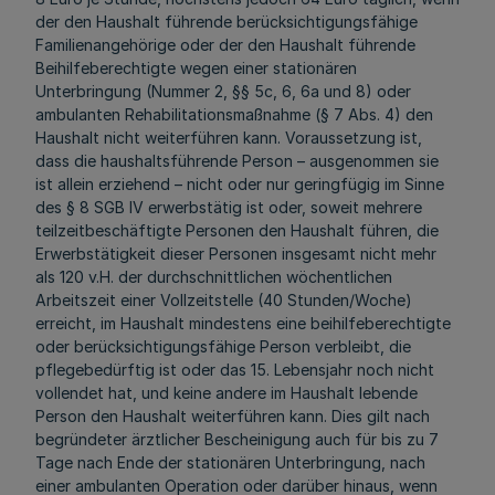
der den Haushalt führende berücksichtigungsfähige
Familienangehörige oder der den Haushalt führende
Beihilfeberechtigte wegen einer stationären
Unterbringung (Nummer 2, §§ 5c, 6, 6a und 8) oder
ambulanten Rehabilitationsmaßnahme (§ 7 Abs. 4) den
Haushalt nicht weiterführen kann. Voraussetzung ist,
dass die haushaltsführende Person – ausgenommen sie
ist allein erziehend – nicht oder nur geringfügig im Sinne
des § 8 SGB IV erwerbstätig ist oder, soweit mehrere
teilzeitbeschäftigte Personen den Haushalt führen, die
Erwerbstätigkeit dieser Personen insgesamt nicht mehr
als 120 v.H. der durchschnittlichen wöchentlichen
Arbeitszeit einer Vollzeitstelle (40 Stunden/Woche)
erreicht, im Haushalt mindestens eine beihilfeberechtigte
oder berücksichtigungsfähige Person verbleibt, die
pflegebedürftig ist oder das 15. Lebensjahr noch nicht
vollendet hat, und keine andere im Haushalt lebende
Person den Haushalt weiterführen kann. Dies gilt nach
begründeter ärztlicher Bescheinigung auch für bis zu 7
Tage nach Ende der stationären Unterbringung, nach
einer ambulanten Operation oder darüber hinaus, wenn