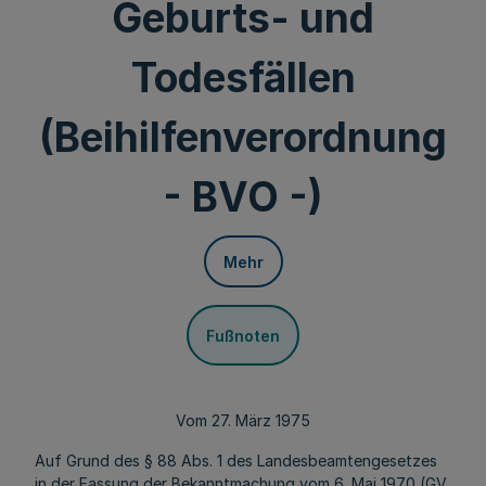
Geburts- und
Todesfällen
(Beihilfenverordnung
- BVO -)
Mehr
Fußnoten
Vom 27. März 1975
Auf Grund des § 88 Abs. 1 des Landesbeamtengesetzes
in der Fassung der Bekanntmachung vom 6. Mai 1970 (GV.