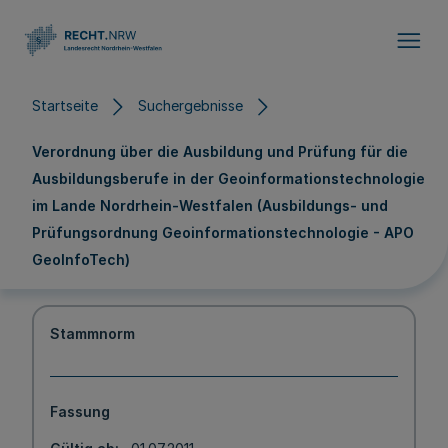
Direkt zum Inhalt
Startseite
Suchergebnisse
Verordnung über die Ausbildung und Prüfung für die
Ausbildungsberufe in der Geoinformationstechnologie
im Lande Nordrhein-Westfalen (Ausbildungs- und
Prüfungsordnung Geoinformationstechnologie - APO
GeoInfoTech)
Stammnorm
Fassung