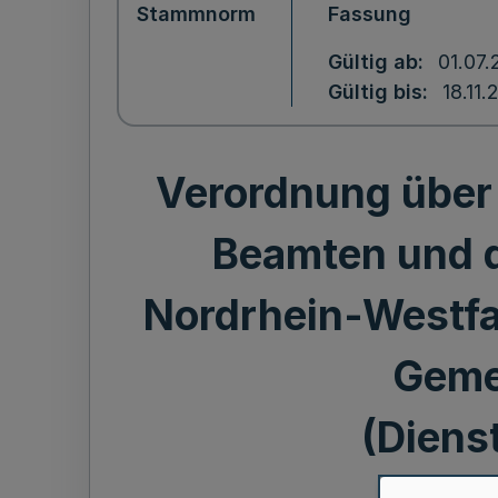
Stammnorm
Fassung
Gültig ab
01.07.
Gültig bis
18.11.
Verordnung über
Beamten und d
Nordrhein-Westfa
Geme
(Dien