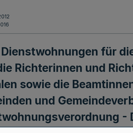
2012
2016
 Dienstwohnungen für di
ie Richterinnen und Rich
len sowie die Beamtinne
inden und Gemeindever
stwohnungsverordnung -