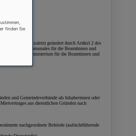
zustimmen,
er finden Sie