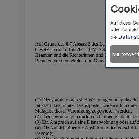
Cooki
Auf dieser Se
oder nur solc
Datensc
die
Nur notwend