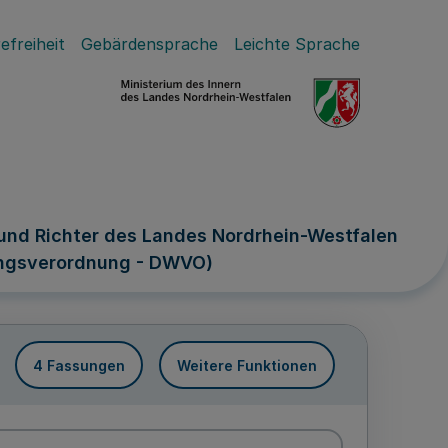
efreiheit
Gebärdensprache
Leichte Sprache
und Richter des Landes Nordrhein-Westfalen
ngsverordnung - DWVO)
4 Fassungen
Weitere Funktionen