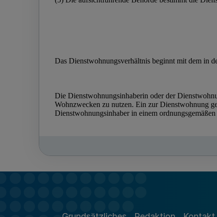
Grundsätzliches
Redaktion
Kontakt