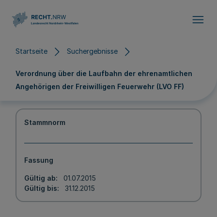
Direkt zum Inhalt
Startseite
Suchergebnisse
Verordnung über die Laufbahn der ehrenamtlichen
Angehörigen der Freiwilligen Feuerwehr (LVO FF)
Stammnorm
Fassung
Gültig ab
01.07.2015
Gültig bis
31.12.2015