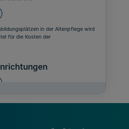
bildungsplätzen in der Altenpflege wird
tel für die Kosten der
inrichtungen
en
hein-Westfalen tätigen Einrichtungen