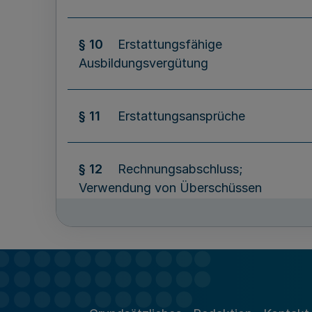
§ 10
Erstattungsfähige
Ausbildungsvergütung
§ 11
Erstattungsansprüche
§ 12
Rechnungsabschluss;
Verwendung von Überschüssen
§ 13
Verteilung verspätet
eingegangener Ausgleichsbeträge