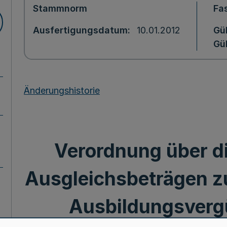
Stammnorm
Fa
Ausfertigungsdatum
10.01.2012
Gül
Gül
Änderungshistorie
Verordnung über d
Ausgleichsbeträgen zu
Ausbildungsverg