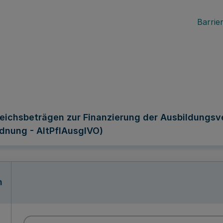
Barrier
eichsbeträgen zur Finanzierung der Ausbildungsv
dnung - AltPflAusglVO)
n