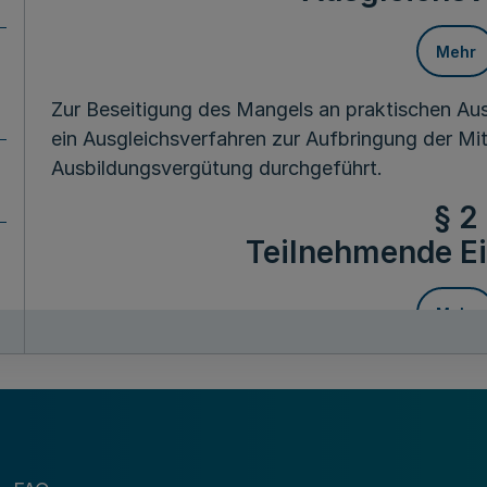
Mehr
Zur Beseitigung des Mangels an praktischen Aus
ein Ausgleichsverfahren zur Aufbringung der Mit
Ausbildungsvergütung durchgeführt.
§ 2
Teilnehmende E
Mehr
Fußnot
(1) Am Ausgleichsverfahren nehmen die in Nordr