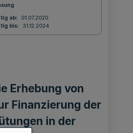
ssung
tig ab
01.07.2020
tig bis
31.12.2024
ie Erhebung von
r Finanzierung der
ütungen in der