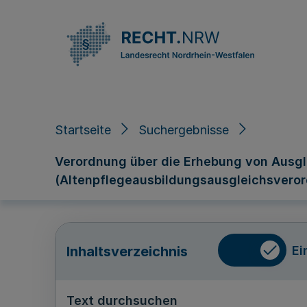
Direkt zum Inhalt
Startseite
Suchergebnisse
Verordnung über die Erhebung von Ausgl
(Altenpflegeausbildungsausgleichsveror
Ei
Inhaltsverzeichnis
Text durchsuchen