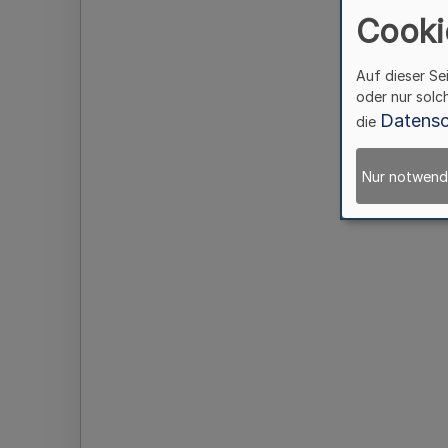
Cooki
Auf dieser Se
oder nur solc
Datensc
die
Nur notwend