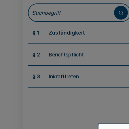
§ 1
Zuständigkeit
§ 2
Berichtspflicht
§ 3
Inkrafttreten