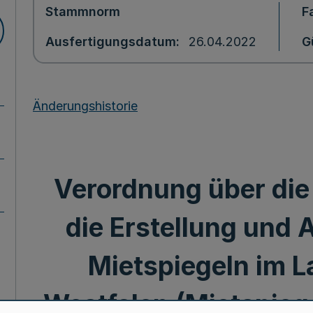
Stammnorm
F
Ausfertigungsdatum
26.04.2022
G
Änderungshistorie
Verordnung über die 
die Erstellung und
Mietspiegeln im L
Westfalen (Mietspieg