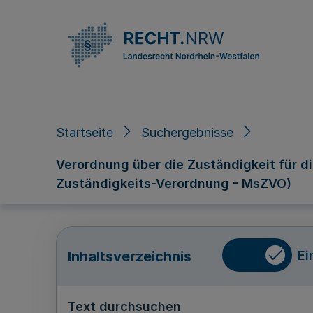
Direkt zum Inhalt
Startseite
Suchergebnisse
Verordnung über die Zuständigkeit für d
Zuständigkeits-Verordnung - MsZVO)
Ei
Inhaltsverzeichnis
Text durchsuchen