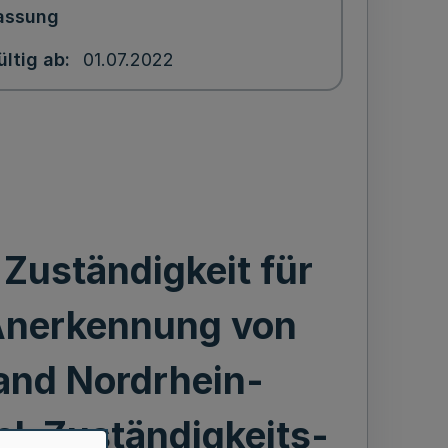
assung
ültig ab
01.07.2022
Zuständigkeit für
 Anerkennung von
and Nordrhein-
el-Zuständigkeits-