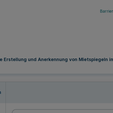
Barrier
ie Erstellung und Anerkennung von Mietspiegeln i
n