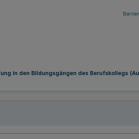
Barrier
fung in den Bildungsgängen des Berufskollegs (A