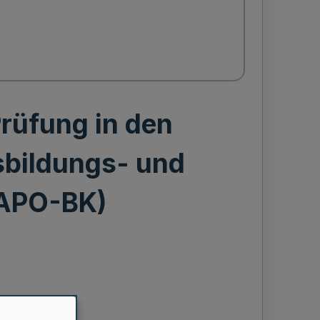
rüfung in den
sbildungs- und
 APO-BK)