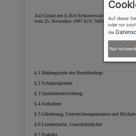
Cooki
Auf dieser Se
oder nur solc
Datensc
die
Nur notwend