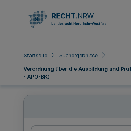
Direkt zum Inhalt
Startseite
Suchergebnisse
Verordnung über die Ausbildung und Prü
- APO-BK)