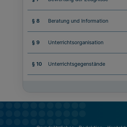
§ 8
Beratung und Information
§ 9
Unterrichtsorganisation
§ 10
Unterrichtsgegenstände
§ 11
Teilnahme am Unterricht
§ 12
Leistungsbewertung