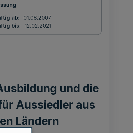
assung
ltig ab
01.08.2007
ltig bis
12.02.2021
Ausbildung und die
für Aussiedler aus
hen Ländern