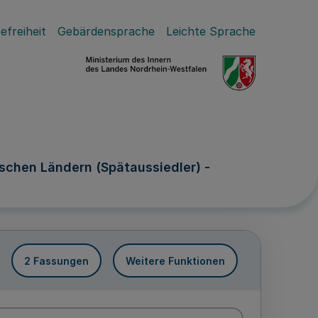
efreiheit
Gebärdensprache
Leichte Sprache
schen Ländern (Spätaussiedler) -
2 Fassungen
Weitere Funktionen