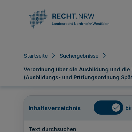
Direkt zum Inhalt
Startseite
Suchergebnisse
Verordnung über die Ausbildung und die 
(Ausbildungs- und Prüfungsordnung Spät
Ei
Inhaltsverzeichnis
Text durchsuchen