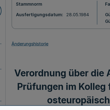
Stammnorm
F
Ausfertigungsdatum
28.05.1984
Gü
Gü
Änderungshistorie
Verordnung über die 
Prüfungen im Kolleg 
osteuropäisc