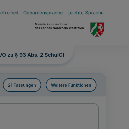
efreiheit
Gebärdensprache
Leichte Sprache
VO zu § 93 Abs. 2 SchulG)
21 Fassungen
Weitere Funktionen