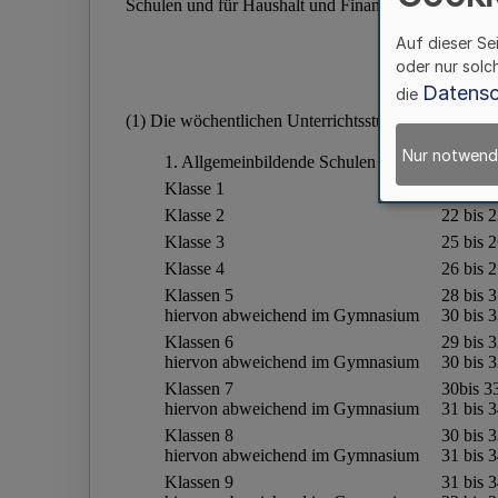
Auf dieser Se
oder nur solc
Datensc
die
Nur notwend