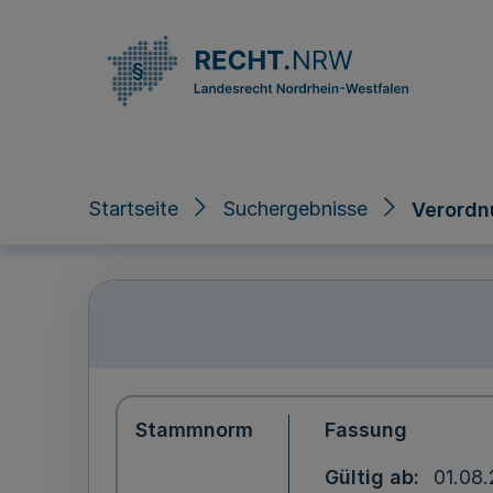
Direkt zum Inhalt
Startseite
Suchergebnisse
Verordn
Stammnorm
Fassung
Gültig ab
01.08.