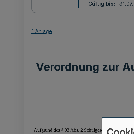
Gültig bis
31.07
1 Anlage
Verordnung zur A
Cooki