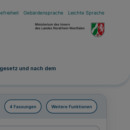
efreiheit
Gebärdensprache
Leichte Sprache
tgesetz und nach dem
4 Fassungen
Weitere Funktionen