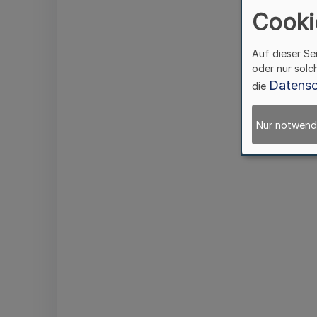
Cooki
Auf dieser Se
oder nur solc
Datensc
die
Nur notwend