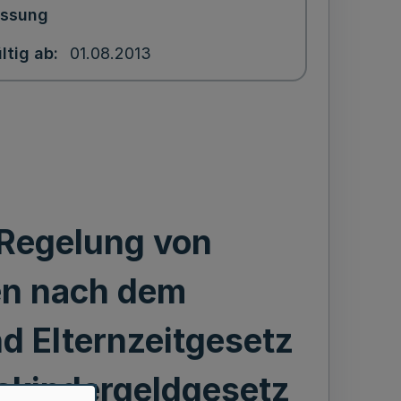
assung
ltig ab
01.08.2013
 Regelung von
en nach dem
d Elternzeitgesetz
skindergeldgesetz