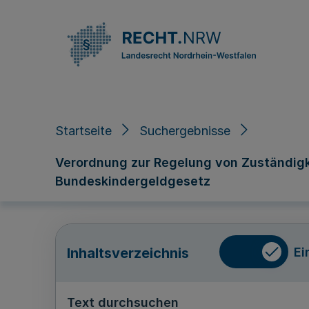
Direkt zum Inhalt
Startseite
Suchergebnisse
Verordnung zur Regelung von Zuständig
Bundeskindergeldgesetz
Ei
Inhaltsverzeichnis
Text durchsuchen