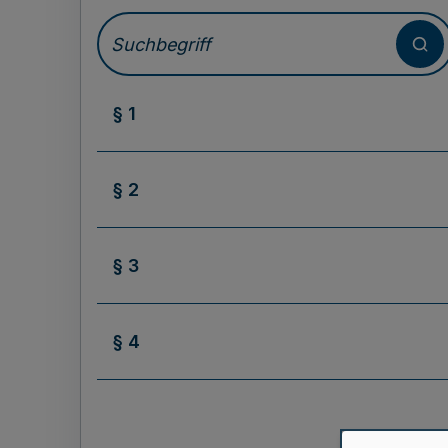
§ 1
§ 2
§ 3
§ 4