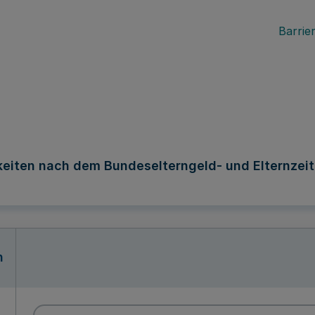
Barrier
keiten nach dem Bundeselterngeld- und Elternzei
n