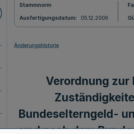
Stammnorm
F
Ausfertigungsdatum
05.12.2006
Gü
Änderungshistorie
Verordnung zur
Zuständigkeit
Bundeselterngeld- un
und nach dem Bunde