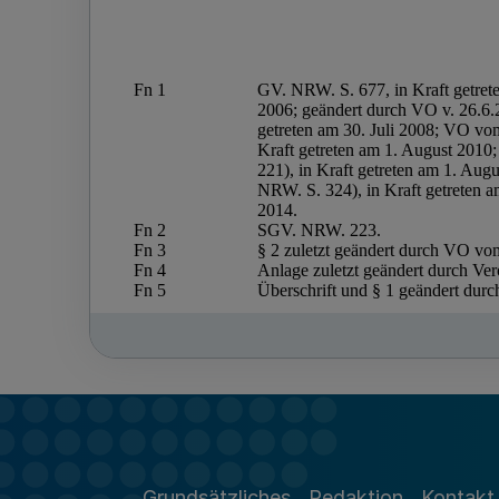
Grundsätzliches
Redaktion
Kontakt