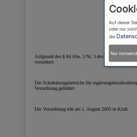
Cooki
Auf dieser Se
oder nur solc
Datensc
die
Nur notwend