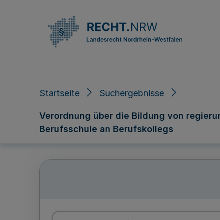
Direkt zum Inhalt
Startseite
Suchergebnisse
Verordnung über die Bildung von regier
Berufsschule an Berufskollegs