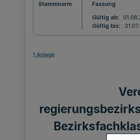
Stammnorm
Fassung
Gültig ab
01.08
Gültig bis
31.07
1 Anlage
Ver
regierungsbezirk
Bezirksfachkla