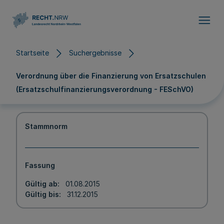
Direkt zum Inhalt
Startseite
Suchergebnisse
Verordnung über die Finanzierung von Ersatzschulen
(Ersatzschulfinanzierungsverordnung - FESchVO)
Stammnorm
Fassung
Gültig ab
01.08.2015
Gültig bis
31.12.2015