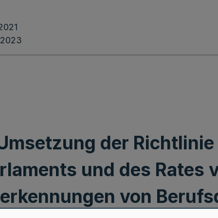
2021
.2023
Umsetzung der Richtlini
rlaments und des Rates 
erkennungen von Berufsq