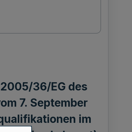
e 2005/36/EG des
vom 7. September
ualifikationen im