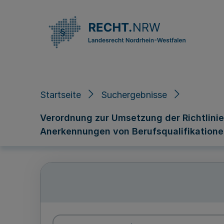
Direkt zum Inhalt
Startseite
Suchergebnisse
Verordnung zur Umsetzung der Richtlini
Anerkennungen von Berufsqualifikatione