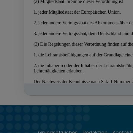
Grundsätzliches
Redaktion
Kontakt