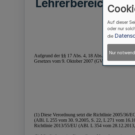
Lehrerbereich (An
Cooki
Auf dieser Se
oder nur solc
Datensc
die
Nur notwend