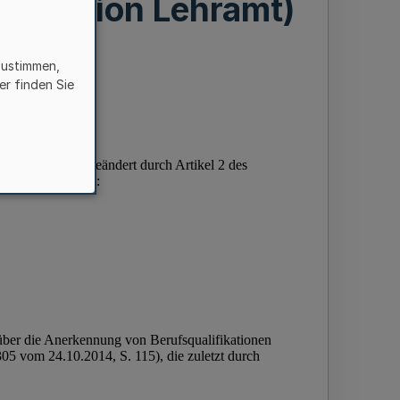
ifikation Lehramt)
zustimmen,
er finden Sie