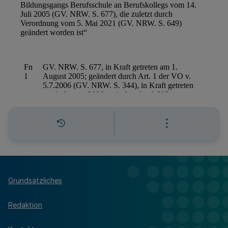
Grundsätzliches
Redaktion