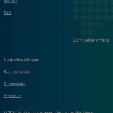
Kontakt
FAQ
Zum Seitenanfang
Cookie-Einstellungen
Barriere melden
Datenschutz
Impressum
© 2026 Ministerium des Innern des Landes Nordrhein-