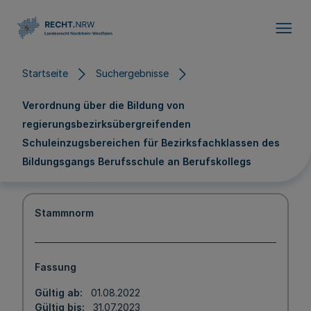
Direkt zum Inhalt
Startseite
Suchergebnisse
Verordnung über die Bildung von
regierungsbezirksübergreifenden
Schuleinzugsbereichen für Bezirksfachklassen des
Bildungsgangs Berufsschule an Berufskollegs
Stammnorm
Fassung
Gültig ab
01.08.2022
Gültig bis
31.07.2023