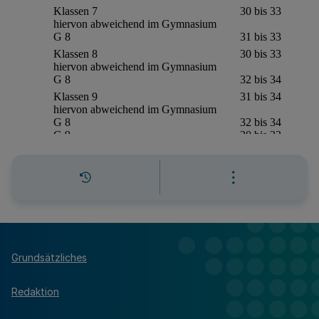
Grundsätzliches
Redaktion