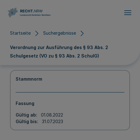
Direkt zum Inhalt
Startseite
Suchergebnisse
Verordnung zur Ausführung des § 93 Abs. 2
Schulgesetz (VO zu § 93 Abs. 2 SchulG)
Stammnorm
Fassung
Gültig ab
01.08.2022
Gültig bis
31.07.2023