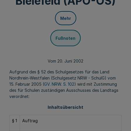
Bielefeld (APO-OS)
Mehr
Fußnoten
Vom 20. Juni 2002
Aufgrund des § 52 des Schulgesetzes für das Land
Nordhrein-Westfalen (Schulgesetz NRW - SchulG) vom
15. Februar 2005 (
GV. NRW. S. 102
) wird mit Zustimmung
des für Schulen zuständigen Ausschusses des Landtags
verordnet:
Inhaltsübersicht
§ 1
Auftrag