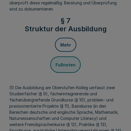
überprüft diese regelmäßig. Beratung und Überprüfung
sind zu dokumentieren.
§ 7
Struktur der Ausbildung
Mehr
Fußnoten
(1) Die Ausbildung am Oberstufen-Kolleg umfasst zwei
Studienfächer (§ 9), fächerintegrierende und
fächerübergreifende Grundkurse (§ 10), problem- und
praxisorientierte Projekte (§ 11), Basiskurse (in den
Bereichen deutsche und englische Sprache, Mathematik,
Naturwissenschaften und Computer Literacy) und
weitere Fremdsprachenkurse (§ 12), Praktika (§ 13),
Sportkurse, zusätzliche Unterrichtsveranstaltungen (§ 14)