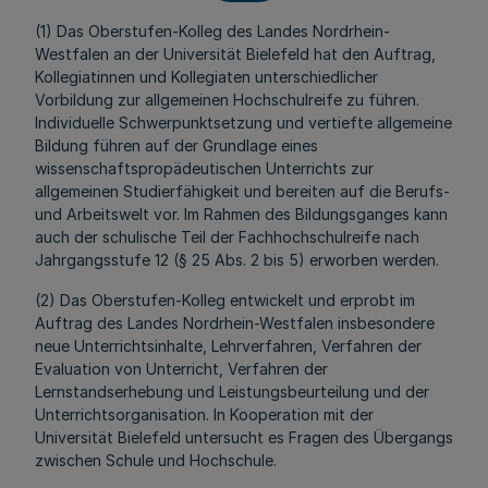
(1) Das Oberstufen-Kolleg des Landes Nordrhein-
Westfalen an der Universität Bielefeld hat den Auftrag,
Kollegiatinnen und Kollegiaten unterschiedlicher
Vorbildung zur allgemeinen Hochschulreife zu führen.
Individuelle Schwerpunktsetzung und vertiefte allgemeine
Bildung führen auf der Grundlage eines
wissenschaftspropädeutischen Unterrichts zur
allgemeinen Studierfähigkeit und bereiten auf die Berufs-
und Arbeitswelt vor. Im Rahmen des Bildungsganges kann
auch der schulische Teil der Fachhochschulreife nach
Jahrgangsstufe 12 (§ 25 Abs. 2 bis 5) erworben werden.
(2) Das Oberstufen-Kolleg entwickelt und erprobt im
Auftrag des Landes Nordrhein-Westfalen insbesondere
neue Unterrichtsinhalte, Lehrverfahren, Verfahren der
Evaluation von Unterricht, Verfahren der
Lernstandserhebung und Leistungsbeurteilung und der
Unterrichtsorganisation. In Kooperation mit der
Universität Bielefeld untersucht es Fragen des Übergangs
zwischen Schule und Hochschule.