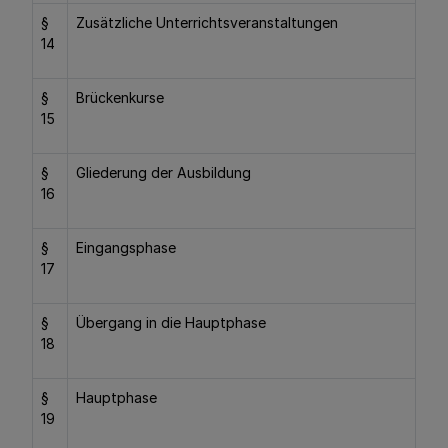
§
Zusätzliche Unterrichtsveranstaltungen
14
§
Brückenkurse
15
§
Gliederung der Ausbildung
16
§
Eingangsphase
17
§
Übergang in die Hauptphase
18
§
Hauptphase
19