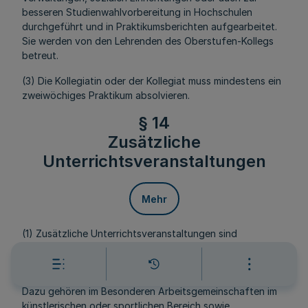
besseren Studienwahlvorbereitung in Hochschulen
durchgeführt und in Praktikumsberichten aufgearbeitet.
Sie werden von den Lehrenden des Oberstufen-Kollegs
betreut.
(3) Die Kollegiatin oder der Kollegiat muss mindestens ein
zweiwöchiges Praktikum absolvieren.
§ 14
Zusätzliche
Unterrichtsveranstaltungen
Mehr
(1) Zusätzliche Unterrichtsveranstaltungen sind
insbesondere Arbeitsgemeinschaften, die außerhalb des
obligatorischen Unterrichts angeboten oder von den
Kollegiatinnen und Kollegiaten selbst organisiert werden.
Dazu gehören im Besonderen Arbeitsgemeinschaften im
künstlerischen oder sportlichen Bereich sowie