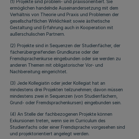
(1) Projekte sind problem- und praxisorientiert. Sie
ermöglichen handelnde Auseinandersetzung mit dem
Verhältnis von Theorie und Praxis und Problemen der
gesellschaftlichen Wirklichkeit sowie ästhetische
Gestaltung und Erfahrung auch in Kooperation mit
außerschulischen Partnern.
(2) Projekte sind in Sequenzen der Studienfächer, der
fächerübergreifenden Grundkurse oder der
Fremdsprachenkurse eingebunden oder sie werden zu
anderen Themen mit obligatorischer Vor- und
Nachbereitung eingerichtet.
(3) Jede Kollegiatin oder jeder Kollegiat hat an
mindestens drei Projekten teilzunehmen; davon müssen
mindestens zwei in Sequenzen (von Studienfächern,
Grund- oder Fremdsprachenkursen) eingebunden sein.
(4) An Stelle der fachbezogenen Projekte können
Exkursionen treten, wenn sie im Curriculum des
Studienfachs oder einer Fremdsprache vorgesehen sind
und projektorientiert angelegt werden.