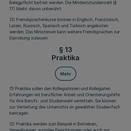
Belegpflicht befreit werden. Die Mindeststundenzahl (§
17) bleibt davon unberührt.
(3) Fremdsprachenkurse können in Englisch, Französisch,
Latein, Russisch, Spanisch und Türkisch angeboten
werden. Das Ministerium kann weitere Fremdsprachen zur
Erprobung zulassen.
§ 13
Praktika
Mehr
(1) Praktika sollen den Kollegiatinnen und Kollegiaten
Erfahrungen mit beruflicher Arbeit und Orientierungshilfe
für ihre Berufs- und Studienwahl vermitteln. Sie können
zur Vertiefung des Unterrichts im gewählten Studienfach
beitragen.
(2) Praktika werden zum Beispiel in Betrieben,
Verwaltungen, sozialen Einrichtungen oder auch zur