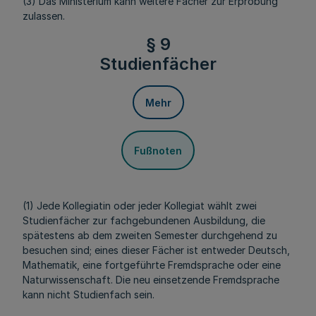
(3) Das Ministerium kann weitere Fächer zur Erprobung
zulassen.
§ 9
Studienfächer
Mehr
Fußnoten
(1) Jede Kollegiatin oder jeder Kollegiat wählt zwei
Studienfächer zur fachgebundenen Ausbildung, die
spätestens ab dem zweiten Semester durchgehend zu
besuchen sind; eines dieser Fächer ist entweder Deutsch,
Mathematik, eine fortgeführte Fremdsprache oder eine
Naturwissenschaft. Die neu einsetzende Fremdsprache
kann nicht Studienfach sein.