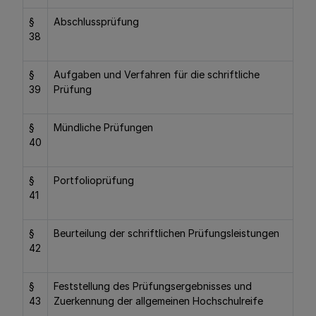
§
Abschlussprüfung
38
§
Aufgaben und Verfahren für die schriftliche
39
Prüfung
§
Mündliche Prüfungen
40
§
Portfolioprüfung
41
§
Beurteilung der schriftlichen Prüfungsleistungen
42
§
Feststellung des Prüfungsergebnisses und
43
Zuerkennung der allgemeinen Hochschulreife