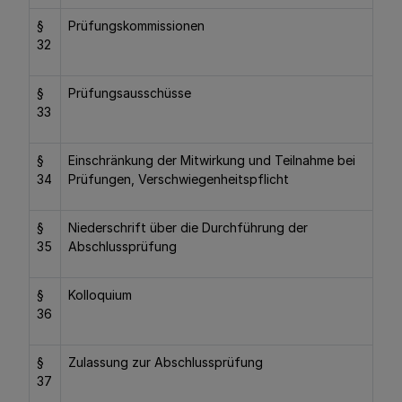
§
Prüfungskommissionen
32
§
Prüfungsausschüsse
33
§
Einschränkung der Mitwirkung und Teilnahme bei
34
Prüfungen, Verschwiegenheitspflicht
§
Niederschrift über die Durchführung der
35
Abschlussprüfung
§
Kolloquium
36
§
Zulassung zur Abschlussprüfung
37