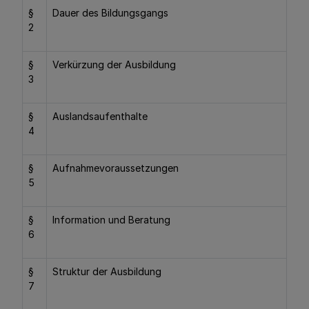
§
Dauer des Bildungsgangs
2
§
Verkürzung der Ausbildung
3
§
Auslandsaufenthalte
4
§
Aufnahmevoraussetzungen
5
§
Information und Beratung
6
§
Struktur der Ausbildung
7