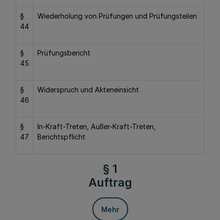
§
Wiederholung von Prüfungen und Prüfungsteilen
44
§
Prüfungsbericht
45
§
Widerspruch und Akteneinsicht
46
§
In-Kraft-Treten, Außer-Kraft-Treten,
47
Berichtspflicht
§ 1
Auftrag
Mehr