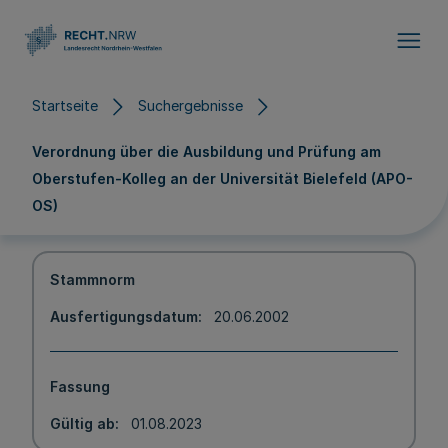
Direkt zum Inhalt
Startseite
Suchergebnisse
Verordnung über die Ausbildung und Prüfung am
Oberstufen-Kolleg an der Universität Bielefeld (APO-
OS)
Stammnorm
Ausfertigungsdatum
20.06.2002
Fassung
Gültig ab
01.08.2023