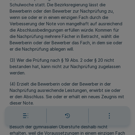
Schulwoche statt. Die Bezirksregierung lässt die
Bewerberin oder den Bewerber zur Nachprüfung zu,
wenn sie oder er in einem einzigen Fach durch die
Verbesserung der Note von mangelhaft auf ausreichend
die Abschlussbedingungen erfüllen würde. Kommen für
die Nachprüfung mehrere Fächer in Betracht, wählt die
Bewerberin oder der Bewerber das Fach, in dem sie oder
er die Nachprüfung ablegen will.
(3) Wer die Prüfung nach § 19 Abs. 2 oder § 20 nicht
bestanden hat, kann nicht zur Nachprüfung zugelassen
werden.
(4) Erzielt die Bewerberin oder der Bewerber in der
Nachprüfung ausreichende Leistungen, erwirbt sie oder
er den Abschluss. Sie oder er erhält ein neues Zeugnis mit
dieser Note.
(5) Hat eine Bewerberin oder ein Bewerber die
Berechtigung zum Besuch der Klasse 10 Typ B oder zum
Besuch der gymnasialen Oberstufe deshalb nicht
erhalten, weil die Voraussetzungen in einem einzigen Fach