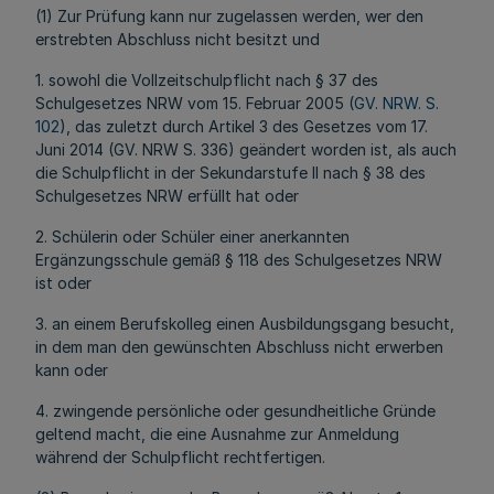
(1) Zur Prüfung kann nur zugelassen werden, wer den
erstrebten Abschluss nicht besitzt und
1. sowohl die Vollzeitschulpflicht nach § 37 des
Schulgesetzes NRW vom 15. Februar 2005 (
GV. NRW. S.
102
), das zuletzt durch Artikel 3 des Gesetzes vom 17.
Juni 2014 (GV. NRW S. 336) geändert worden ist, als auch
die Schulpflicht in der Sekundarstufe II nach § 38 des
Schulgesetzes NRW erfüllt hat oder
2. Schülerin oder Schüler einer anerkannten
Ergänzungsschule gemäß § 118 des Schulgesetzes NRW
ist oder
3. an einem Berufskolleg einen Ausbildungsgang besucht,
in dem man den gewünschten Abschluss nicht erwerben
kann oder
4. zwingende persönliche oder gesundheitliche Gründe
geltend macht, die eine Ausnahme zur Anmeldung
während der Schulpflicht rechtfertigen.