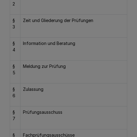
2
§
Zeit und Gliederung der Prüfungen
3
§
Information und Beratung
4
§
Meldung zur Prüfung
5
§
Zulassung
6
§
Prüfungsausschuss
7
§
Fachprüfungsausschüsse