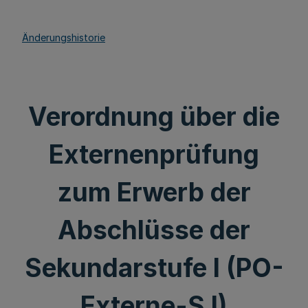
Änderungshistorie
Verordnung über die
Externenprüfung
zum Erwerb der
Abschlüsse der
Sekundarstufe I (PO-
Externe-S I)