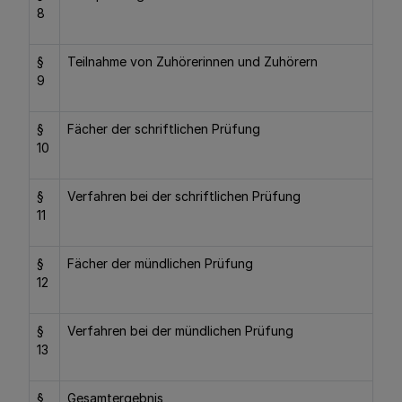
8
§
Teilnahme von Zuhörerinnen und Zuhörern
9
§
Fächer der schriftlichen Prüfung
10
§
Verfahren bei der schriftlichen Prüfung
11
§
Fächer der mündlichen Prüfung
12
§
Verfahren bei der mündlichen Prüfung
13
§
Gesamtergebnis