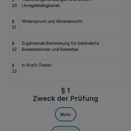
20
Unregelmäßigkeiten
§
Widerspruch und Akteneinsicht
21
§
Ergänzende Bestimmung für behinderte
22
Bewerberinnen und Bewerber
§
In-Kraft-Treten
23
§ 1
Zweck der Prüfung
Mehr