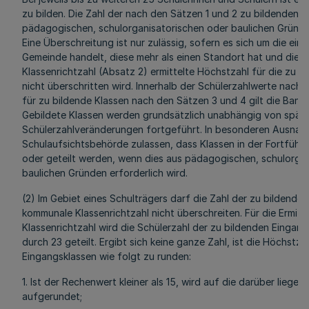
zu bilden. Die Zahl der nach den Sätzen 1 und 2 zu bildenden 
pädagogischen, schulorganisatorischen oder baulichen Gründe
Eine Überschreitung ist nur zulässig, sofern es sich um die ein
Gemeinde handelt, diese mehr als einen Standort hat und die
Klassenrichtzahl (Absatz 2) ermittelte Höchstzahl für die zu 
nicht überschritten wird. Innerhalb der Schülerzahlwerte nach 
für zu bildende Klassen nach den Sätzen 3 und 4 gilt die Bandb
Gebildete Klassen werden grundsätzlich unabhängig von späte
Schülerzahlveränderungen fortgeführt. In besonderen Ausnahm
Schulaufsichtsbehörde zulassen, dass Klassen in der Fortfüh
oder geteilt werden, wenn dies aus pädagogischen, schulorga
baulichen Gründen erforderlich wird.
(2) Im Gebiet eines Schulträgers darf die Zahl der zu bildende
kommunale Klassenrichtzahl nicht überschreiten. Für die Ermit
Klassenrichtzahl wird die Schülerzahl der zu bildenden Einga
durch 23 geteilt. Ergibt sich keine ganze Zahl, ist die Höchstza
Eingangsklassen wie folgt zu runden:
1. Ist der Rechenwert kleiner als 15, wird auf die darüber liege
aufgerundet;