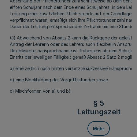
Absenkung der Pflichtstundenzahl schrittweise ab dem Schulja
elften Schuljahr nach dem Ende eines Schuljahres, in dem Lehre
Leistung einer zusätzlichen Pflichtstunde auf der Grundlage d
verpflichtet waren, ermäßigt sich ihre Pflichtstundenzahl nach 
Dauer der Leistung entsprechenden Zeitraum um eine Stunde.
(3) Abweichend von Absatz 2 kann die Rückgabe der geleistet
Antrag der Lehrerin oder des Lehrers auch flexibel in Anspru
flexibilisierte Inanspruchnahme ist frühestens ab dem Schuljah
Eintritt der jeweiligen Fälligkeit gemäß Absatz 2 Satz 2 möglich
a) eine zeitlich nach hinten versetzte sukzessive Inanspruch
b) eine Blockbildung der Vorgriffsstunden sowie
c) Mischformen von a) und b).
§ 5
Leitungszeit
Mehr