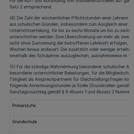
Für die Auf- und Abrundung von Stundenbruchteilen auf ganze
Satz 2 entsprechend.
(4) Die Zahl der wöchentlichen Pflichtstunden einer Lehrerin o
aus schulischen Gründen, insbesondere zum Ausgleich einer ni
Unterrichtserteilung, für bis zu sechs Monate um bis zu sechs
unterschritten werden. Eine Überschreitung um mehr als zwei St
nicht ohne Zustimmung der betroffenen Lehrkraft erfolgen, we
Wochen hinaus andauert. Die zusätzlich oder weniger erteilten
innerhalb des Schuljahres auszugleichen, ausnahmsweise im fo
(5) Für die ständige Wahrnehmung besonderer schulischer Au
besonderer unterrichtlicher Belastungen, für die Mitgliedschaft
Tätigkeit als Ansprechpartnerin für Gleichstellungsfragen kön
folgende Anrechnungsstunden je Stelle (Grundstellen gemäß §
Ganztagszuschlag gemäß § 9 Absatz 1 und Absatz 2 Nummer 6
Primarstufe:
Grundschule