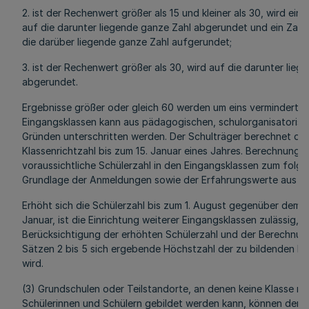
2. ist der Rechenwert größer als 15 und kleiner als 30, wird ein 
auf die darunter liegende ganze Zahl abgerundet und ein Zahle
die darüber liegende ganze Zahl aufgerundet;
3. ist der Rechenwert größer als 30, wird auf die darunter lie
abgerundet.
Ergebnisse größer oder gleich 60 werden um eins vermindert. D
Eingangsklassen kann aus pädagogischen, schulorganisatorisc
Gründen unterschritten werden. Der Schulträger berechnet di
Klassenrichtzahl bis zum 15. Januar eines Jahres. Berechnungsg
voraussichtliche Schülerzahl in den Eingangsklassen zum folge
Grundlage der Anmeldungen sowie der Erfahrungswerte aus de
Erhöht sich die Schülerzahl bis zum 1. August gegenüber dem 
Januar, ist die Einrichtung weiterer Eingangsklassen zulässig, s
Berücksichtigung der erhöhten Schülerzahl und der Berechnu
Sätzen 2 bis 5 sich ergebende Höchstzahl der zu bildenden Kla
wird.
(3) Grundschulen oder Teilstandorte, an denen keine Klasse mi
Schülerinnen und Schülern gebildet werden kann, können den U