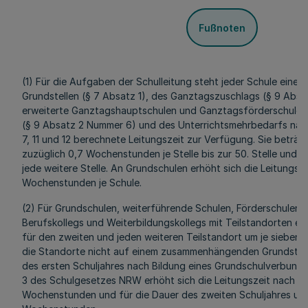
Fußnoten
(1) Für die Aufgaben der Schulleitung steht jeder Schule eine 
Grundstellen (§ 7 Absatz 1), des Ganztagszuschlags (§ 9 Absat
erweiterte Ganztagshauptschulen und Ganztagsförderschulen 
(§ 9 Absatz 2 Nummer 6) und des Unterrichtsmehrbedarfs na
7, 11 und 12 berechnete Leitungszeit zur Verfügung. Sie betr
zuzüglich 0,7 Wochenstunden je Stelle bis zur 50. Stelle und
jede weitere Stelle. An Grundschulen erhöht sich die Leitungsz
Wochenstunden je Schule.
(2) Für Grundschulen, weiterführende Schulen, Förderschulen, K
Berufskollegs und Weiterbildungskollegs mit Teilstandorten erh
für den zweiten und jeden weiteren Teilstandort um je siebe
die Standorte nicht auf einem zusammenhängenden Grundstück 
des ersten Schuljahres nach Bildung eines Grundschulverbunde
3 des Schulgesetzes NRW erhöht sich die Leitungszeit nach Sat
Wochenstunden und für die Dauer des zweiten Schuljahres um