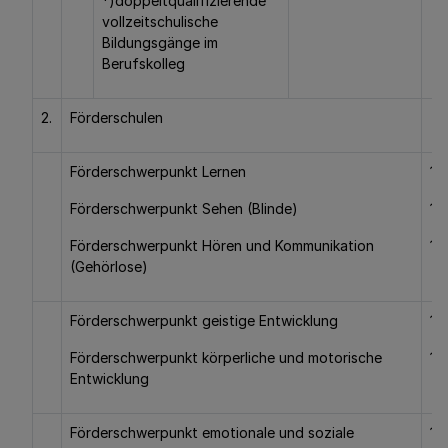
*)doppeltqualifizierende
vollzeitschulische
Bildungsgänge im
Berufskolleg
2.
Förderschulen
Förderschwerpunkt Lernen
14
Förderschwerpunkt Sehen (Blinde)
10
Förderschwerpunkt Hören und Kommunikation
10
(Gehörlose)
Förderschwerpunkt geistige Entwicklung
10
Förderschwerpunkt körperliche und motorische
10
Entwicklung
Förderschwerpunkt emotionale und soziale
13