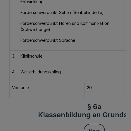
Entwicklung
11
Förderschwerpunkt Sehen (Sehbehinderte)
11
Förderschwerpunkt Hören und Kommunikation
13
(Schwerhörige)
Förderschwerpunkt Sprache
3.
Klinikschule
10
4.
Weiterbildungskolleg
20
Vorkurse
20
30
§ 6a
Klassenbildung an Grunds
Mehr