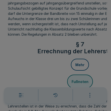
jahrgangsbezogen auf jahrgangsübergreifend umstellen, sofer
Schulaufsicht gebilligtes Konzept für die Grundschule vorliegt
darf die Untergrenze der Bandbreite von 15 einmalig in der Ei
Aufwuchs in der Klasse drei um bis zu zwei Schülerinnen und S
werden, wenn sichergestellt ist, dass nach Umstellung auf ja
Unterricht nachhaltig die Klassenbildungswerte nach Absatz 1
können. Die Regelungen in Absatz 2 bleiben unberührt.
§ 7
Errechnung der Lehrerste
Mehr
Fußnoten
(1) Die Zahl der zur Deckung des normalen Unterrichtsbedarfs 
Lehrerstellen ist in der Weise zu errechnen, dass die Zahl der 