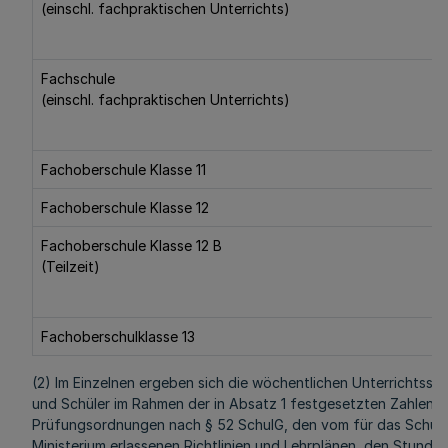
(einschl. fachpraktischen Unterrichts)
Fachschule
(einschl. fachpraktischen Unterrichts)
Fachoberschule Klasse 11
Fachoberschule Klasse 12
Fachoberschule Klasse 12 B
(Teilzeit)
Fachoberschulklasse 13
(2) Im Einzelnen ergeben sich die wöchentlichen Unterrichtsst
und Schüler im Rahmen der in Absatz 1 festgesetzten Zahlen 
Prüfungsordnungen nach § 52 SchulG, den vom für das Schul
Ministerium erlassenen Richtlinien und Lehrplänen, den Stund