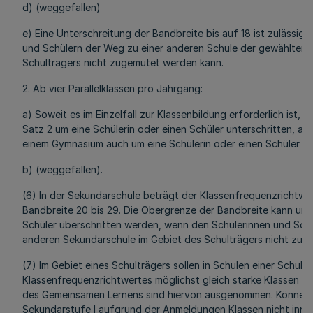
d) (weggefallen)
e) Eine Unterschreitung der Bandbreite bis auf 18 ist zulässig
und Schülern der Weg zu einer anderen Schule der gewählten 
Schulträgers nicht zugemutet werden kann.
2. Ab vier Parallelklassen pro Jahrgang:
a) Soweit es im Einzelfall zur Klassenbildung erforderlich ist, 
Satz 2 um eine Schülerin oder einen Schüler unterschritten, an
einem Gymnasium auch um eine Schülerin oder einen Schüler üb
b) (weggefallen).
(6) In der Sekundarschule beträgt der Klassenfrequenzrichtwert
Bandbreite 20 bis 29. Die Obergrenze der Bandbreite kann um e
Schüler überschritten werden, wenn den Schülerinnen und Schü
anderen Sekundarschule im Gebiet des Schulträgers nicht zug
(7) Im Gebiet eines Schulträgers sollen in Schulen einer Schul
Klassenfrequenzrichtwertes möglichst gleich starke Klassen ge
des Gemeinsamen Lernens sind hiervon ausgenommen. Können 
Sekundarstufe I aufgrund der Anmeldungen Klassen nicht inne