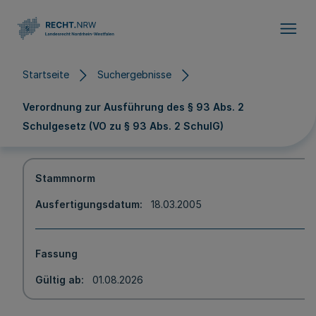
Direkt zum Inhalt
Startseite
Suchergebnisse
Verordnung zur Ausführung des § 93 Abs. 2
Schulgesetz (VO zu § 93 Abs. 2 SchulG)
Stammnorm
Ausfertigungsdatum
18.03.2005
Fassung
Gültig ab
01.08.2026