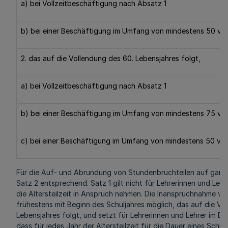
a) bei Vollzeitbeschäftigung nach Absatz 1
b) bei einer Beschäftigung im Umfang von mindestens 50 v. H
2. das auf die Vollendung des 60. Lebensjahres folgt,
a) bei Vollzeitbeschäftigung nach Absatz 1
b) bei einer Beschäftigung im Umfang von mindestens 75 v. H
c) bei einer Beschäftigung im Umfang von mindestens 50 v. H
Für die Auf- und Abrundung von Stundenbruchteilen auf ganze
Satz 2 entsprechend. Satz 1 gilt nicht für Lehrerinnen und Lehr
die Altersteilzeit in Anspruch nehmen. Die Inanspruchnahme von 
frühestens mit Beginn des Schuljahres möglich, das auf die Vo
Lebensjahres folgt, und setzt für Lehrerinnen und Lehrer im B
dass für jedes Jahr der Altersteilzeit für die Dauer eines Schu