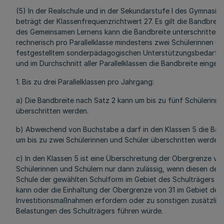
(5) In der Realschule und in der Sekundarstufe I des Gymnasi
beträgt der Klassenfrequenzrichtwert 27. Es gilt die Bandbreite
des Gemeinsamen Lernens kann die Bandbreite unterschritten
rechnerisch pro Parallelklasse mindestens zwei Schülerinnen un
festgestelltem sonderpädagogischen Unterstützungsbedarf
und im Durchschnitt aller Parallelklassen die Bandbreite eingeha
1. Bis zu drei Parallelklassen pro Jahrgang:
a) Die Bandbreite nach Satz 2 kann um bis zu fünf Schülerinne
überschritten werden.
b) Abweichend von Buchstabe a darf in den Klassen 5 die Band
um bis zu zwei Schülerinnen und Schüler überschritten werden.
c) In den Klassen 5 ist eine Überschreitung der Obergrenze von
Schülerinnen und Schülern nur dann zulässig, wenn diesen der
Schule der gewählten Schulform im Gebiet des Schulträgers n
kann oder die Einhaltung der Obergrenze von 31 im Gebiet des 
Investitionsmaßnahmen erfordern oder zu sonstigen zusätzlich
Belastungen des Schulträgers führen würde.