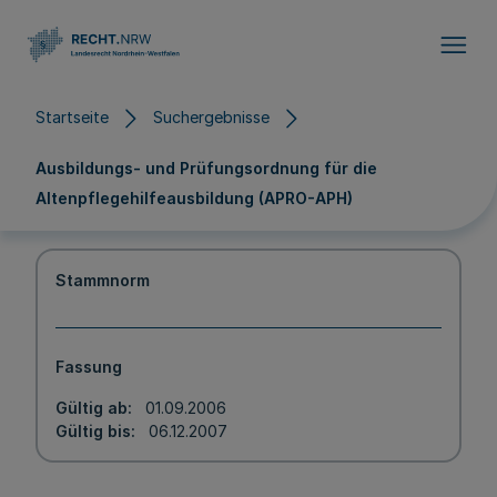
Direkt zum Inhalt
Startseite
Suchergebnisse
Ausbildungs- und Prüfungsordnung für die
Altenpflegehilfeausbildung (APRO-APH)
Stammnorm
Fassung
Gültig ab
01.09.2006
Gültig bis
06.12.2007